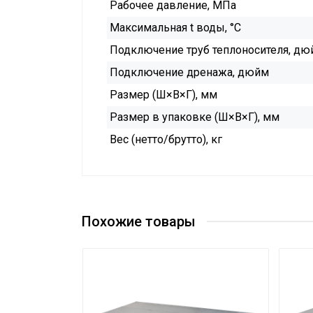
Рабочее давление, МПа
Максимальная t воды, °C
Подключение труб теплоносителя, дю
Подключение дренажа, дюйм
Размер (Ш×В×Г), мм
Размер в упаковке (Ш×В×Г), мм
Вес (нетто/брутто), кг
Похожие товары