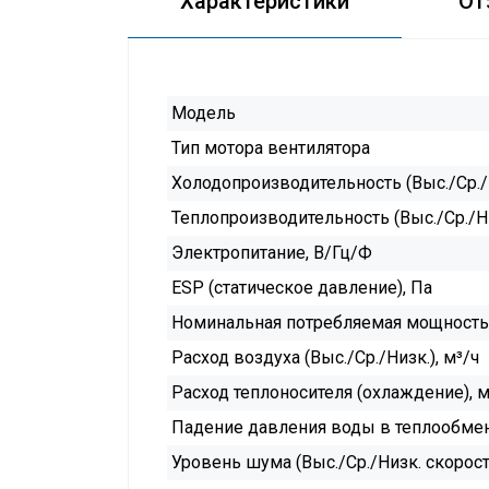
Характеристики
От
Модель
Тип мотора вентилятора
Холодопроизводительность (Выс./Ср./Н
Теплопроизводительность (Выс./Ср./Ни
Электропитание, В/Гц/Ф
ESP (статическое давление), Па
Номинальная потребляемая мощность (
Расход воздуха (Выс./Ср./Низк.), м³/ч
Расход теплоносителя (охлаждение), м
Падение давления воды в теплообмен
Уровень шума (Выс./Ср./Низк. скорость