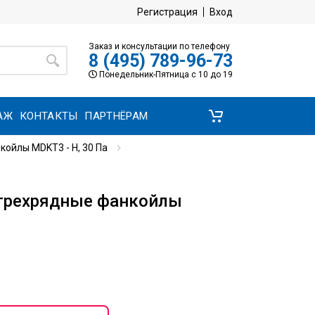
Регистрация
Вход
Заказ и консультации по телефону
8 (495) 789-96-73
Понедельник-Пятница с 10 до 19
АЖ
КОНТАКТЫ
ПАРТНЁРАМ
ойлы MDKT3 - H, 30 Па
трехрядные фанкойлы