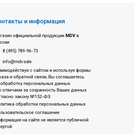
онтакты и информация
газин официальной продукции
MDV
в
ссии
8 (495) 789-96-73
info@mdv.sale
аимодействуя с сайтом и используя формы
каза и обратной связи, Вы соглашаетесь
 обработку персональных данных.
 отвечаем за сохранность Ваших данных
гласно закону №152-ФЗ:
литика обработки персональных данных
льзовательское соглашение
формация на сайте не является публичной
ертой.