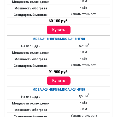
-
кВт
-
кВт
Узнать стоимость
60 100 руб.
MDSAJ-18HRFN8/MDOAJ-18HFN8
2
до
-
м
-
кВт
-
кВт
Узнать стоимость
91 900 руб.
MDSAJ-24HRFN8/MDOAJ-24HFN8
2
до
-
м
-
кВт
-
кВт
Узнать стоимость