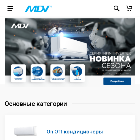
Основные категории
On Off кондиционеры