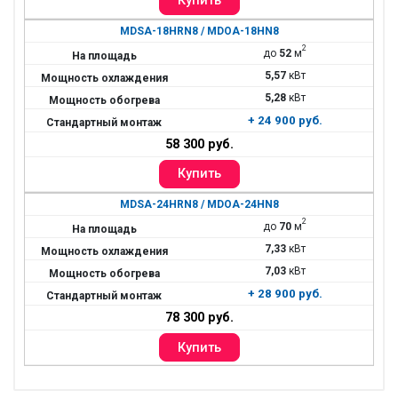
MDSA-18HRN8 / MDOA-18HN8
2
до
52
м
5,57
кВт
5,28
кВт
+ 24 900 руб.
58 300 руб.
MDSA-24HRN8 / MDOA-24HN8
2
до
70
м
7,33
кВт
7,03
кВт
+ 28 900 руб.
78 300 руб.