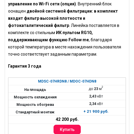
управление по Wi-Fi сети (опция)
. Внутренний блок
оснащен
двойной системой фильтрации: в комплект
входит фильтр высокой плотности и
фотокаталитический фильтр
. Линейка поставляется в
комплекте со стильным
ИК пультом RG10,
поддерживающим функцию Follow me
, благодаря
которой температура в месте нахождения пользователя
точно соответствует заданным параметрам.
Гарантия 3 года
MDSC-07HRDN8 / MDOC-07HDN8
2
до
23
м
2,43
кВт
2,34
кВт
+ 21 900 руб.
42 200 руб.