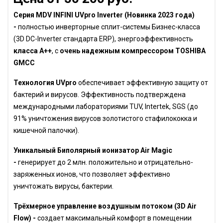
Серия MDV INFINI UVpro
Inverter (Новинка 2023 года)
-
полностью инверторные сплит-системы Бизнес-класса
(3D DC-Inverter стандарта ERP), энергоэффективность
класса А++
, с
очень надежным компрессором TOSHIBA
GMCC
Технология UVpro
обеспечивает эффективную защиту от
бактерий и вирусов. Эффективность подтверждена
международными лабораториями TUV, Intertek, SGS (до
91% уничтожения вирусов золотистого стафилококка и
кишечной палочки).
Уникальный Биполярный ионизатор Air Magic
-
генерирует до 2 млн. положительно и отрицательно-
заряженных ионов, что позволяет эффективно
уничтожать вирусы, бактерии.
Трёхмерное управление воздушным потоком (3D Air
Flow) -
создает максимальный комфорт в помещении