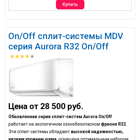
On/Off сплит-системы MDV
серия Aurora R32 On/Off
Цена от 28 500 руб.
Обновленная серия сплит-систем Aurora On/Off
работает на экологичном озонобезопасном
фреоне R32
.
Эти сплит-системы обладают
высокой надежностью,
низким уровнем шума
, оснащена оптимальным набором