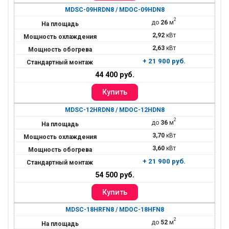
MDSC-09HRDN8 / MDOC-09HDN8
2
до
26
м
2,92
кВт
2,63
кВт
+ 21 900 руб.
44 400 руб.
MDSC-12HRDN8 / MDOC-12HDN8
2
до
36
м
3,70
кВт
3,60
кВт
+ 21 900 руб.
54 500 руб.
MDSC-18HRFN8 / MDOC-18HFN8
2
до
52
м