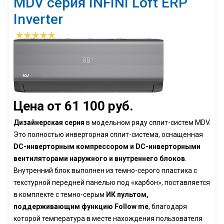
MDV серия INFINI Loft ERP
Inverter
Цена от 61 100 руб.
Дизайнерская серия
в модельном ряду сплит-систем MDV.
Это полностью инверторная сплит-система, оснащенная
DC-инверторным компрессором и DC-инверторными
вентиляторами наружного и внутреннего блоков
.
Внутренний блок выполнен из темно-серого пластика с
текстурной передней панелью под «карбон», поставляется
в комплекте с темно-серым
ИК пультом,
поддерживающим функцию Follow me
, благодаря
которой температура в месте нахождения пользователя