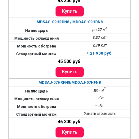
43 300 руб.
MDSAG-09HRDN8 / MDOAG-09HDN8
2
до
27
м
3,37
кВт
2,79
кВт
+ 21 900 руб.
45 500 руб.
MDSAJ-07HRFN8/MDOAJ-07HFN8
2
до
-
м
-
кВт
-
кВт
Узнать стоимость
46 300 руб.