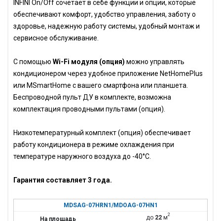
INFINI On/Off сочетает в себе функции и опции, которые
обеспечивают комфорт, удобство управления, заботу о
здоровье, надежную работу системы, удобный монтаж и
сервисное обслуживание.
С помощью
Wi-Fi модуля (опция)
можно управлять
кондиционером через удобное приложение NetHomePlus
или MSmartHome с вашего смартфона или планшета.
Беспроводной пульт ДУ в комплекте, возможна
комплектация проводными пультами (опция).
Низкотемпературный комплект (опция) обеспечивает
работу кондиционера в режиме охлаждения при
температуре наружного воздуха до -40°С.
Гарантия составляет 3 года.
MDSAG-07HRN1/MDOAG-07HN1
2
до
22
м