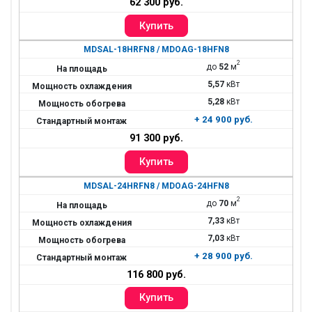
62 300 руб.
MDSAL-18HRFN8 / MDOAG-18HFN8
2
до
52
м
5,57
кВт
5,28
кВт
+ 24 900 руб.
91 300 руб.
MDSAL-24HRFN8 / MDOAG-24HFN8
2
до
70
м
7,33
кВт
7,03
кВт
+ 28 900 руб.
116 800 руб.