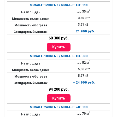
MDSALF-12HRFN8 / MDOALF-12HFN8
2
до
35
м
3,80
кВт
3,51
кВт
+ 21 900 руб.
68 300 руб.
MDSALF-18HRFN8 / MDOALF-18HFN8
2
до
52
м
5,56
кВт
5,27
кВт
+ 24 900 руб.
94 200 руб.
MDSALF-24HRFN8 / MDOALF-24HFN8
2
до
70
м