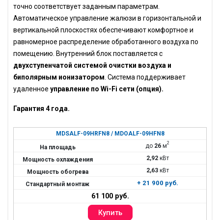
точно соответствует заданным параметрам.
Автоматическое управление жалюзи в горизонтальной и
вертикальной плоскостях обеспечивают комфортное и
равномерное распределение обработанного воздуха по
помещению. Внутренний блок поставляется с
двухступенчатой системой очистки воздуха и
биполярным ионизатором
. Система поддерживает
удаленное
управление по Wi-Fi сети (опция).
Гарантия 4 года.
MDSALF-09HRFN8 / MDOALF-09HFN8
2
до
26
м
2,92
кВт
2,63
кВт
+ 21 900 руб.
61 100 руб.