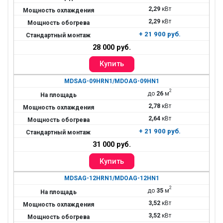
2,29
кВт
2,29
кВт
+ 21 900 руб.
28 000 руб.
MDSAG-09HRN1/MDOAG-09HN1
2
до
26
м
2,78
кВт
2,64
кВт
+ 21 900 руб.
31 000 руб.
MDSAG-12HRN1/MDOAG-12HN1
2
до
35
м
3,52
кВт
3,52
кВт