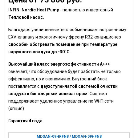
INFINI Nordic Heat Pump
- полностью инверторный
Тепловой насос.
Благодаря увеличенным теплообменникам, встроенному
EXV-клапану и экологичному фреону R32 кондиционер
способен обогревать помещение при температуре
наружного воздуха до -30°С
.
Высочайший класс энергоэффективности А+++
означает, что оборудование будет работать не только
эффективно, но и экономично. Внутренний блок
поставляется с
двухступенчатой системой очистки
воздуха и биполярным ионизатором.
Система
поддерживает удаленное управление по Wi-Fi сети
(опция).
Гарантия 4 года.
MDSAN-09HRFN8 / MDOAN-09HFN8