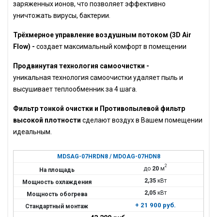
заряженных ионов, что позволяет эффективно
уничтожать вирусы, бактерии.
Трёхмерное управление воздушным потоком (3D Air
Flow) -
создает максимальный комфорт в помещении
Продвинутая технология самоочистки -
уникальная
технология самоочистки удаляет пыль и
высушивает теплообменник за 4 шага.
Фильтр тонкой очистки и Противопылевой фильтр
высокой плотности
сделают воздух в Вашем помещении
идеальным.
MDSAG-07HRDN8 / MDOAG-07HDN8
2
до
20
м
2,35
кВт
2,05
кВт
+ 21 900 руб.