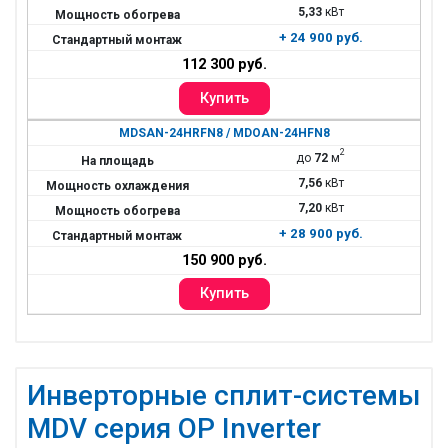
5,33
кВт
+ 24 900 руб.
112 300 руб.
MDSAN-24HRFN8 / MDOAN-24HFN8
2
до
72
м
7,56
кВт
7,20
кВт
+ 28 900 руб.
150 900 руб.
Инверторные сплит-системы
MDV серия OP Inverter