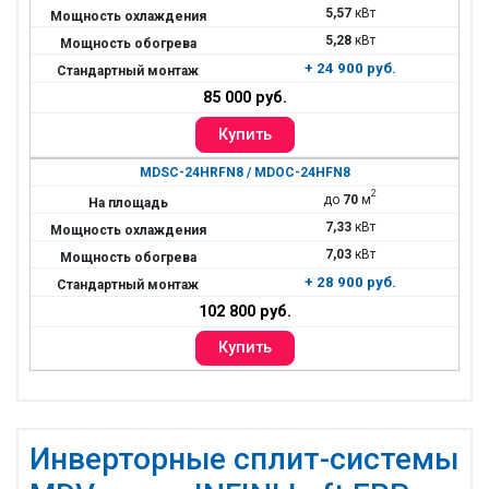
5,57
кВт
5,28
кВт
+ 24 900 руб.
85 000 руб.
MDSC-24HRFN8 / MDOC-24HFN8
2
до
70
м
7,33
кВт
7,03
кВт
+ 28 900 руб.
102 800 руб.
Инверторные сплит-системы