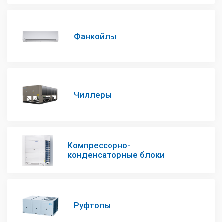
Фанкойлы
Чиллеры
Компрессорно-
конденсаторные блоки
Руфтопы