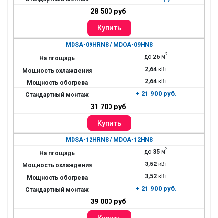
28 500 руб.
MDSA-09HRN8 / MDOA-09HN8
2
до
26
м
2,64
кВт
2,64
кВт
+ 21 900 руб.
31 700 руб.
MDSA-12HRN8 / MDOA-12HN8
2
до
35
м
3,52
кВт
3,52
кВт
+ 21 900 руб.
39 000 руб.