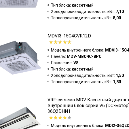
Тип блока:
кассетный
Холодопроизводительность, кВт:
7,10
Теплопроизводительность, кВт:
8,00
MDVI3-15C4CVR12D
Модель внутреннего блока:
MDVI3-15C
Панель:
MDV-MBQ4C-8PC
Поколение:
V8
Тип блока:
кассетный
Холодопроизводительность, кВт:
1,50
Теплопроизводительность, кВт:
1,80
VRF-система MDV Кассетный двухпо
внутренний блок серии V6 (DC-мотор
36Q2DHN1
Модель внутреннего блока:
MDI2-36Q2