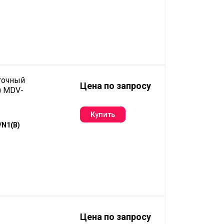
точный
Цена по запросу
) MDV-
N1(B)
Цена по запросу