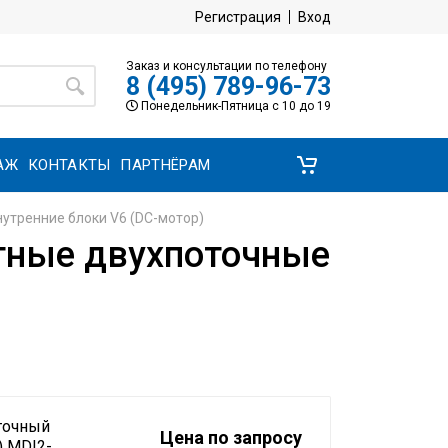
Регистрация
Вход
Заказ и консультации по телефону
8 (495) 789-96-73
Понедельник-Пятница с 10 до 19
АЖ
КОНТАКТЫ
ПАРТНЁРАМ
утренние блоки V6 (DC-мотор)
тные двухпоточные
точный
Цена по запросу
) MDI2-