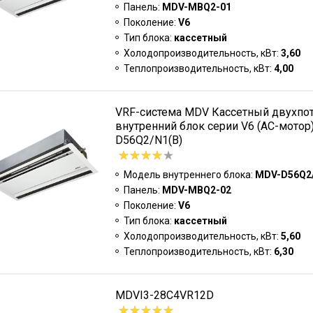
Панель:
MDV-MBQ2-01
Поколение:
V6
Тип блока:
кассетный
Холодопроизводительность, кВт:
3,60
Теплопроизводительность, кВт:
4,00
VRF-система MDV Кассетный двухпо
внутренний блок серии V6 (АC-мотор
D56Q2/N1(B)
Модель внутреннего блока:
MDV-D56Q2/
Панель:
MDV-MBQ2-02
Поколение:
V6
Тип блока:
кассетный
Холодопроизводительность, кВт:
5,60
Теплопроизводительность, кВт:
6,30
MDVI3-28C4VR12D