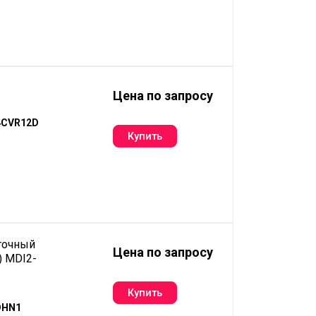
Цена по запросу
4CVR12D
точный
Цена по запросу
) MDI2-
DHN1