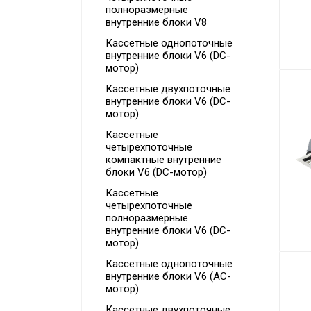
полноразмерные
внутренние блоки V8
Кассетные однопоточные
внутренние блоки V6 (DC-
мотор)
Кассетные двухпоточные
внутренние блоки V6 (DC-
мотор)
Кассетные
четырехпоточные
компактные внутренние
блоки V6 (DC-мотор)
Кассетные
четырехпоточные
полноразмерные
внутренние блоки V6 (DC-
мотор)
Кассетные однопоточные
внутренние блоки V6 (AC-
мотор)
Кассетные двухпоточные