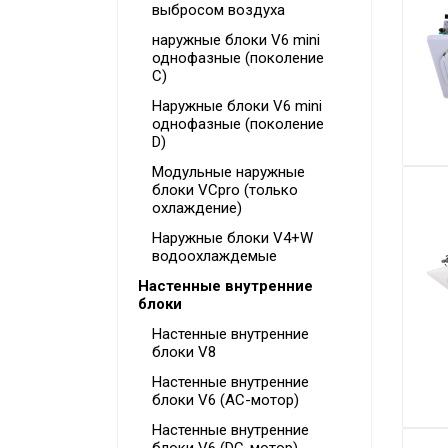
выбросом воздуха
наружные блоки V6 mini
однофазные (поколение
C)
Наружные блоки V6 mini
однофазные (поколение
D)
Модульные наружные
блоки VCpro (только
охлаждение)
Наружные блоки V4+W
водоохлаждемые
Настенные внутренние
блоки
Настенные внутренние
блоки V8
Настенные внутренние
блоки V6 (AC-мотор)
Настенные внутренние