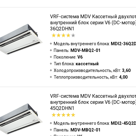
VRF-система MDV Кассетный двухпо
внутренний блок серии V6 (DC-мотор
36Q2DHN1
Модель внутреннего блока:
MDI2-36Q2
Панель:
MDV-MBQ2-01
Поколение:
V6
Тип блока:
кассетный
Холодопроизводительность, кВт:
3,60
Теплопроизводительность, кВт:
4,00
VRF-система MDV Кассетный двухпо
внутренний блок серии V6 (DC-мотор
45Q2DHN1
Модель внутреннего блока:
MDI2-45Q2
Панель:
MDV-MBQ2-01