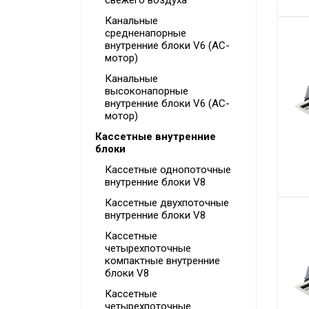
свежего воздуха
Канальные
средненапорные
внутренние блоки V6 (AC-
мотор)
Канальные
высоконапорные
внутренние блоки V6 (AC-
мотор)
Кассетные внутренние
блоки
Кассетные однопоточные
внутренние блоки V8
Кассетные двухпоточные
внутренние блоки V8
Кассетные
четырехпоточные
компактные внутренние
блоки V8
Кассетные
четырехпоточные