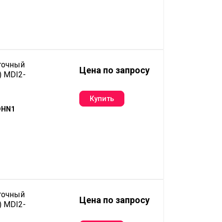
точный
Цена по запросу
) MDI2-
DHN1
точный
Цена по запросу
) MDI2-