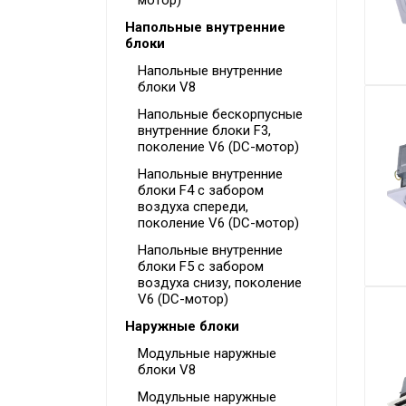
мотор)
Напольные внутренние
блоки
Напольные внутренние
блоки V8
Напольные бескорпусные
внутренние блоки F3,
поколение V6 (DC-мотор)
Напольные внутренние
блоки F4 с забором
воздуха спереди,
поколение V6 (DC-мотор)
Напольные внутренние
блоки F5 с забором
воздуха снизу, поколение
V6 (DC-мотор)
Наружные блоки
Модульные наружные
блоки V8
Модульные наружные