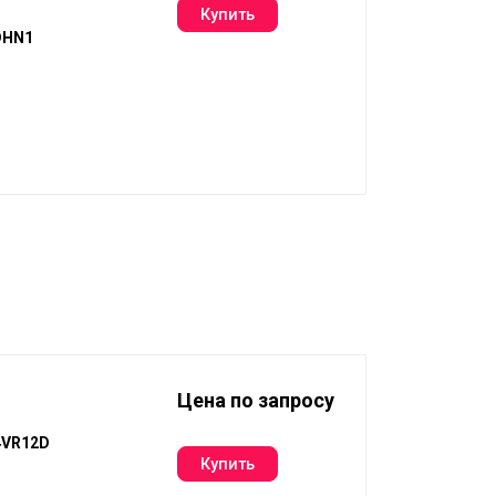
DHN1
Цена по запросу
4VR12D