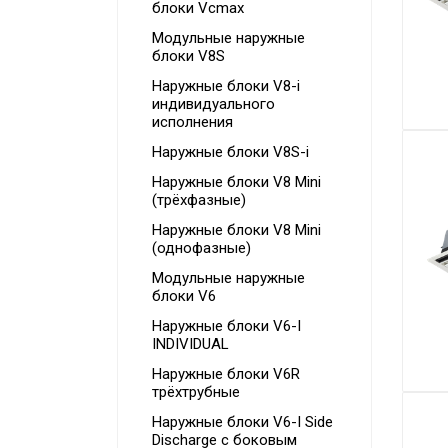
блоки Vcmax
Модульные наружные
блоки V8S
Наружные блоки V8-i
индивидуального
исполнения
Наружные блоки V8S-i
Наружные блоки V8 Mini
(трёхфазные)
Наружные блоки V8 Mini
(однофазные)
Модульные наружные
блоки V6
Наружные блоки V6-I
INDIVIDUAL
Наружные блоки V6R
трёхтрубные
Наружные блоки V6-I Side
Discharge с боковым