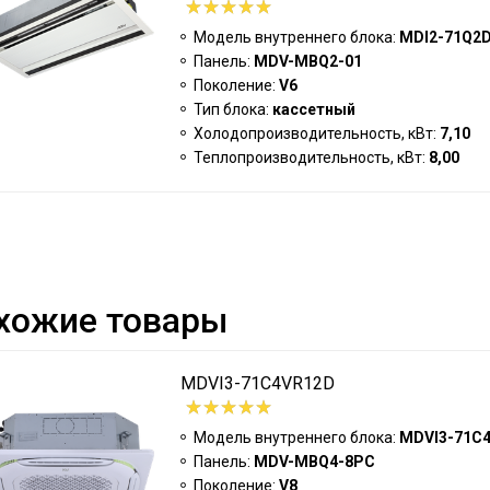
Модель внутреннего блока:
MDI2-71Q2
Панель:
MDV-MBQ2-01
Поколение:
V6
Тип блока:
кассетный
Холодопроизводительность, кВт:
7,10
Теплопроизводительность, кВт:
8,00
хожие товары
MDVI3-71C4VR12D
Модель внутреннего блока:
MDVI3-71C
Панель:
MDV-MBQ4-8PC
Поколение:
V8