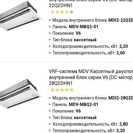
22Q2DHN1
Модель внутреннего блока:
MDI2-22Q2
Панель:
MDV-MBQ2-01
Поколение:
V6
Тип блока:
кассетный
Холодопроизводительность, кВт:
2,20
Теплопроизводительность, кВт:
2,60
VRF-система MDV Кассетный двухпо
внутренний блок серии V6 (DC-мотор
28Q2DHN1
Модель внутреннего блока:
MDI2-28Q2
Панель:
MDV-MBQ2-01
Поколение:
V6
Тип блока:
кассетный
Холодопроизводительность, кВт:
2,80
Теплопроизводительность, кВт:
3,20