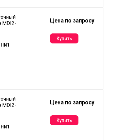
точный
Цена по запросу
) MDI2-
DHN1
точный
Цена по запросу
) MDI2-
DHN1