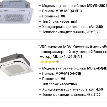
Модель внутреннего блока:
MDVI3-28C
Панель:
MDV-MBQ4-8PC
Поколение:
V8
Тип блока:
кассетный
Холодопроизводительность, кВт:
2,80
Теплопроизводительность, кВт:
3,20
VRF-система MDV Кассетный четырё
полноразмерный внутренний блок се
мотор) MDI2-45Q4DHN1
Модель внутреннего блока:
MDI2-45Q4
Панель:
MDV-MBQ4-01E
Поколение:
V6
Тип блока:
кассетный
Холодопроизводительность, кВт:
4,50
Теплопроизводительность, кВт:
5,00