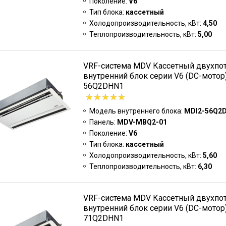
Поколение:
V6
Тип блока:
кассетный
Холодопроизводительность, кВт:
4,50
Теплопроизводительность, кВт:
5,00
VRF-система MDV Кассетный двухпо
внутренний блок серии V6 (DC-мотор
56Q2DHN1
Модель внутреннего блока:
MDI2-56Q2
Панель:
MDV-MBQ2-01
Поколение:
V6
Тип блока:
кассетный
Холодопроизводительность, кВт:
5,60
Теплопроизводительность, кВт:
6,30
VRF-система MDV Кассетный двухпо
внутренний блок серии V6 (DC-мотор
71Q2DHN1