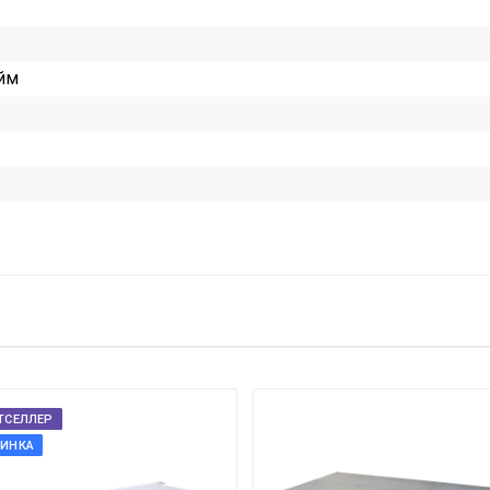
йм
ТСЕЛЛЕР
ИНКА