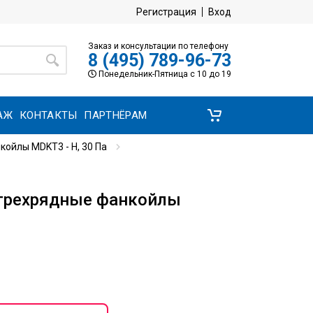
Регистрация
Вход
Заказ и консультации по телефону
8 (495) 789-96-73
Понедельник-Пятница с 10 до 19
АЖ
КОНТАКТЫ
ПАРТНЁРАМ
ойлы MDKT3 - H, 30 Па
трехрядные фанкойлы