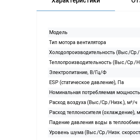
Характеристики
От
Модель
Тип мотора вентилятора
Холодопроизводительность (Выс./Ср./Н
Теплопроизводительность (Выс./Ср./Ни
Электропитание, В/Гц/Ф
ESP (статическое давление), Па
Номинальная потребляемая мощность (
Расход воздуха (Выс./Ср./Низк.), м³/ч
Расход теплоносителя (охлаждение), м
Падение давления воды в теплообмен
Уровень шума (Выс./Ср./Низк. скорость