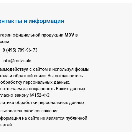
онтакты и информация
газин официальной продукции
MDV
в
ссии
8 (495) 789-96-73
info@mdv.sale
аимодействуя с сайтом и используя формы
каза и обратной связи, Вы соглашаетесь
 обработку персональных данных.
 отвечаем за сохранность Ваших данных
гласно закону №152-ФЗ:
литика обработки персональных данных
льзовательское соглашение
формация на сайте не является публичной
ертой.