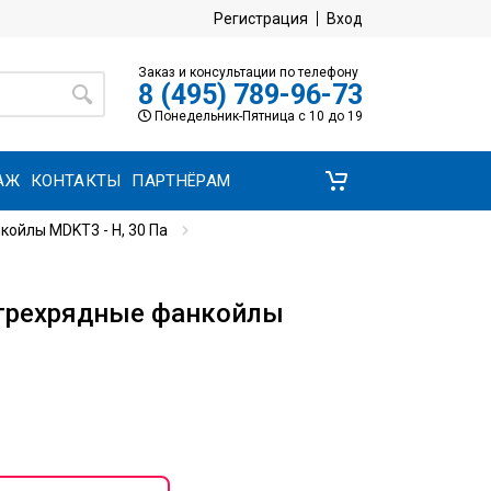
Регистрация
Вход
Заказ и консультации по телефону
8 (495) 789-96-73
Понедельник-Пятница с 10 до 19
АЖ
КОНТАКТЫ
ПАРТНЁРАМ
ойлы MDKT3 - H, 30 Па
трехрядные фанкойлы