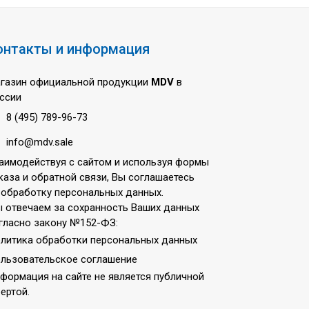
онтакты и информация
газин официальной продукции
MDV
в
ссии
8 (495) 789-96-73
info@mdv.sale
аимодействуя с сайтом и используя формы
каза и обратной связи, Вы соглашаетесь
 обработку персональных данных.
 отвечаем за сохранность Ваших данных
гласно закону №152-ФЗ:
литика обработки персональных данных
льзовательское соглашение
формация на сайте не является публичной
ертой.