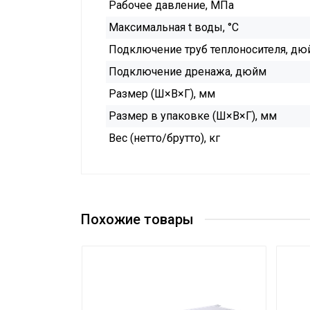
Рабочее давление, МПа
Максимальная t воды, °C
Подключение труб теплоносителя, дю
Подключение дренажа, дюйм
Размер (Ш×В×Г), мм
Размер в упаковке (Ш×В×Г), мм
Вес (нетто/брутто), кг
Похожие товары