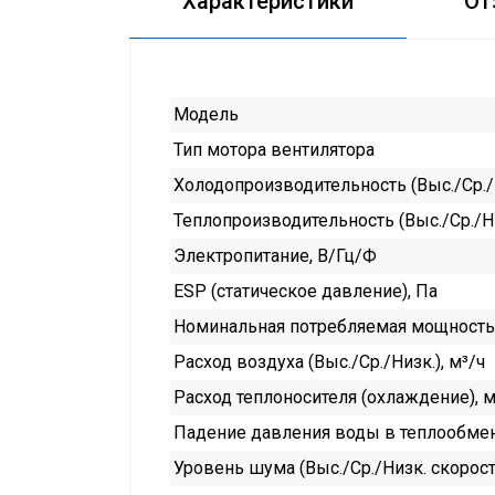
Характеристики
От
Модель
Тип мотора вентилятора
Холодопроизводительность (Выс./Ср./Н
Теплопроизводительность (Выс./Ср./Ни
Электропитание, В/Гц/Ф
ESP (статическое давление), Па
Номинальная потребляемая мощность (
Расход воздуха (Выс./Ср./Низк.), м³/ч
Расход теплоносителя (охлаждение), м
Падение давления воды в теплообмен
Уровень шума (Выс./Ср./Низк. скорость