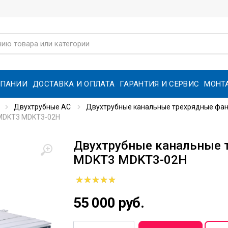
МПАНИИ
ДОСТАВКА И ОПЛАТА
ГАРАНТИЯ И СЕРВИС
МОНТ
Двухтрубные AC
Двухтрубные канальные трехрядные фанк
MDKT3 MDKT3-02H
Двухтрубные канальные 
MDKT3 MDKT3-02H
55 000 руб.