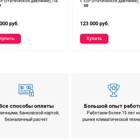
SP (статическое давление), Па:
ESP (статическое давление), 
0
50
000 руб.
123 000 руб.
Все способы оплаты
Большой опыт рабо
личными, банковской картой,
Работаем более 15 лет н
безналичный расчет
рынке климатической техн