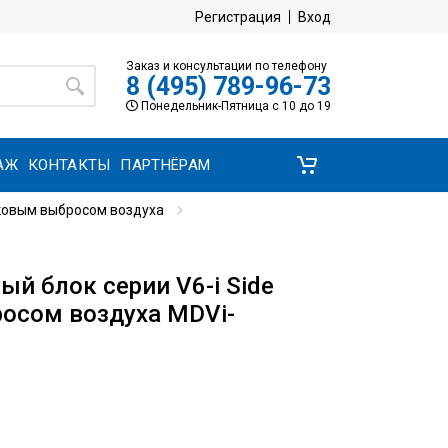
Регистрация
Вход
Заказ и консультации по телефону
8 (495) 789-96-73
Понедельник-Пятница с 10 до 19
АЖ
КОНТАКТЫ
ПАРТНЁРАМ
оковым выбросом воздуха
й блок серии V6-i Side
росом воздуха MDVi-