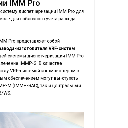
ии IMM Pro
систему диспетчеризации IMM Pro для
исле для поблочного учета расхода
MM Pro представляет собой
завода-изготовителя VRF-систем
щей системы диспетчеризации IMM Pro
печение IMMP-S. В качестве
жду VRF-системой и компьютером с
ым обеспечением могут вы-ступать
P-M (IMMP-BAC), так и центральный
B/WS.