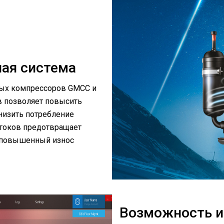
ая система
ых компрессоров GMCC и
в позволяет повысить
низить потребление
 токов предотвращает
и повышенный износ
Возможность и