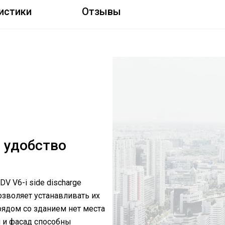
истики
Отзывы
 удобство
 V6-i side discharge
озволяет устанавливать их
 рядом со зданием нет места
н и фасад способны