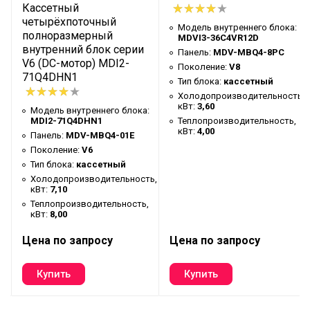
ый
Кассетный
четырёхпоточный
Модель внутреннего блока:
полноразмерный
MDVI3-36C4VR12D
внутренний блок серии
Панель:
MDV-MBQ4-8PC
V6 (DC-мотор) MDI2-
Поколение:
V8
71Q4DHN1
Тип блока:
кассетный
:
Холодопроизводительность,
кВт:
3,60
Модель внутреннего блока:
MDI2-71Q4DHN1
Теплопроизводительность,
кВт:
4,00
Панель:
MDV-MBQ4-01E
Поколение:
V6
ь,
Тип блока:
кассетный
,
Холодопроизводительность,
кВт:
7,10
Теплопроизводительность,
кВт:
8,00
Цена по запросу
Цена по запросу