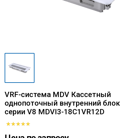
VRF-система MDV Кассетный
однопоточный внутренний блок
серии V8 MDVI3-18C1VR12D
Цена по запросу