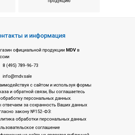
продукцию
онтакты и информация
газин официальной продукции
MDV
в
ссии
8 (495) 789-96-73
info@mdv.sale
аимодействуя с сайтом и используя формы
каза и обратной связи, Вы соглашаетесь
 обработку персональных данных.
 отвечаем за сохранность Ваших данных
гласно закону №152-ФЗ:
литика обработки персональных данных
льзовательское соглашение