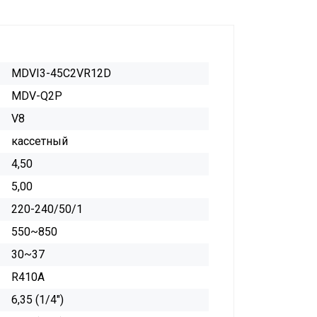
MDVI3-45C2VR12D
MDV-Q2P
V8
кассетный
4,50
5,00
220-240/50/1
550~850
30~37
R410A
6,35 (1/4")