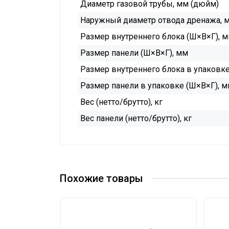
Диаметр газовой трубы, мм (дюйм)
Наружный диаметр отвода дренажа, 
Размер внутреннего блока (Ш×В×Г), 
Размер панели (Ш×В×Г), мм
Размер внутреннего блока в упаковке
Размер панели в упаковке (Ш×В×Г), 
Вес (нетто/брутто), кг
Вес панели (нетто/брутто), кг
Похожие товары