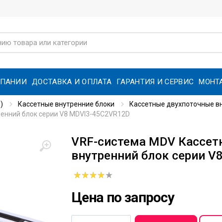
МПАНИИ
ДОСТАВКА И ОПЛАТА
ГАРАНТИЯ И СЕРВИС
МОНТ
)
Кассетные внутренние блоки
Кассетные двухпоточные вн
енний блок серии V8 MDVI3-45C2VR12D
VRF-система MDV Кассет
внутренний блок серии V
Цена по запросу