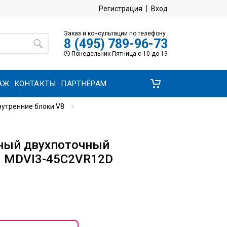
Регистрация
Вход
Заказ и консультации по телефону
8 (495) 789-96-73
Понедельник-Пятница с 10 до 19
АЖ
КОНТАКТЫ
ПАРТНЁРАМ
утренние блоки V8
ный двухпоточный
8 MDVI3-45C2VR12D