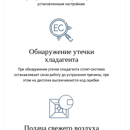
установленным настройкам.
Обнаружение утечки
хладагента
При обнаружении утечки хладагента сплит-система
останавливает свою работу до устранения причины, при
этом на дисплее высвечивается код ошибки.
Подача свежего воздуха