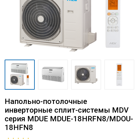
Напольно-потолочные
инверторные сплит-системы MDV
серия MDUE MDUE-18HRFN8/MDOU-
18HFN8