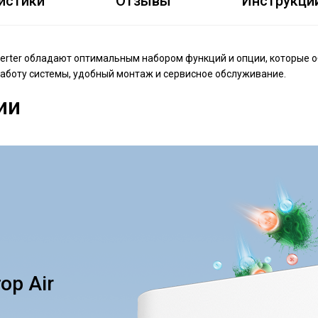
истики
Отзывы
Инструкци
Inverter обладают оптимальным набором функций и опции, которые
работу системы, удобный монтаж и сервисное обслуживание.
ии
ор Air