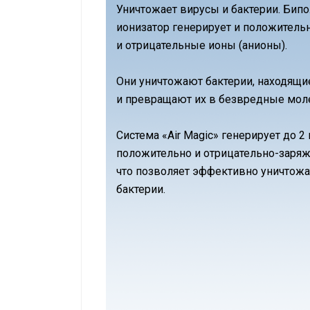
Уничтожает вирусы и бактерии. Бип
ионизатор генерирует и положительн
и отрицательные ионы (анионы).
Они уничтожают бактерии, находящие
и превращают их в безвредные мол
Система «Air Magic» генерирует до 2 
положительно и отрицательно-заря
что позволяет эффективно уничтожа
бактерии.