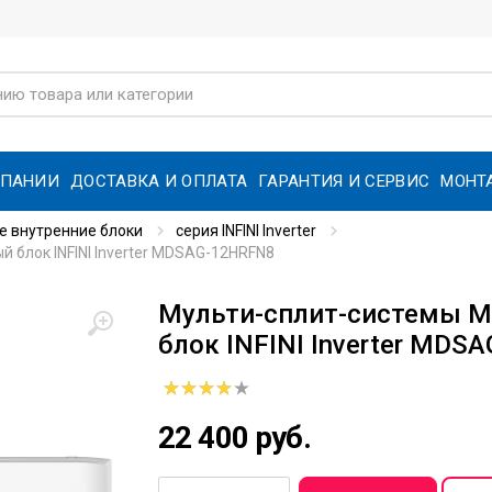
МПАНИИ
ДОСТАВКА И ОПЛАТА
ГАРАНТИЯ И СЕРВИС
МОНТ
е внутренние блоки
серия INFINI Inverter
 блок INFINI Inverter MDSAG-12HRFN8
Мульти-сплит-системы M
блок INFINI Inverter MDS
22 400 руб.