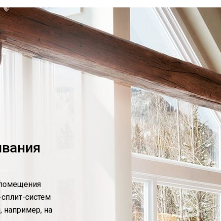
ивания
 помещения
-сплит-систем
, например, на