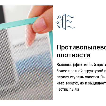
Противопылево
плотности
Высокоэффективный проти
более плотной структурой
первая ступень очистки. О
него воздух, но и защищае
частиц пыли.