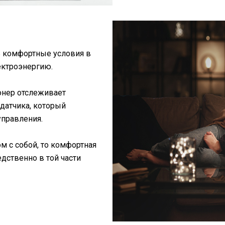
 комфортные условия в
ектроэнергию.
онер отслеживает
датчика, который
управления.
м с собой, то комфортная
дственно в той части