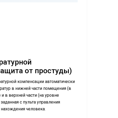
ратурной
защита от простуды)
ратурной компенсации автоматически
ратур в нижней части помещения (в
и в верхней части (на уровне
 заданная с пульта управления
 нахождения человека.