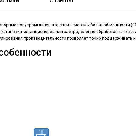
истики
Отзывы
напорные полупромышленные сплит-системы большой мощности (96
я установка кондиционеров или распределение обработанного во
гулирования производительности позволяет точно поддерживать 
собенности