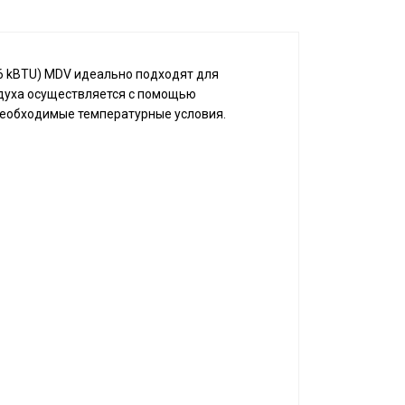
 kBTU) MDV идеально подходят для
здуха осуществляется с помощью
необходимые температурные условия.