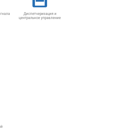
гнала
Диспетчеризация и
центральное управление
ий