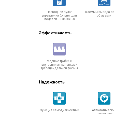
Проводной пульт
Клеммы вывода си
управления (опция, для
об аварии
моделей 30-36 kBTU)
Эффективность
Медные трубки с
внутренними канавками
трапецеидальной формы
Надежность
Функция самодиагностики
Автоматическ
перезапуск