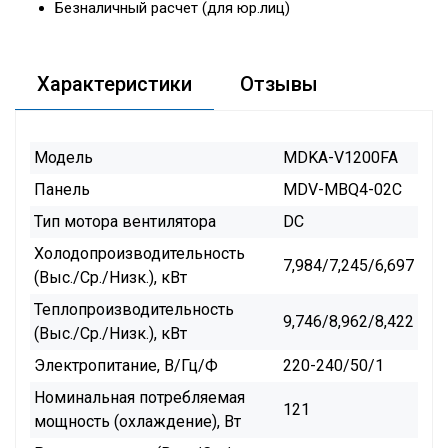
Безналичный расчет (для юр.лиц)
Характеристики
Отзывы
Модель
MDKA-V1200FA
Панель
MDV-MBQ4-02C
Тип мотора вентилятора
DC
Холодопроизводительность
7,984/7,245/6,697
(Выс./Ср./Низк.), кВт
Теплопроизводительность
9,746/8,962/8,422
(Выс./Ср./Низк.), кВт
Электропитание, В/Гц/Ф
220-240/50/1
Номинальная потребляемая
121
мощность (охлаждение), Вт