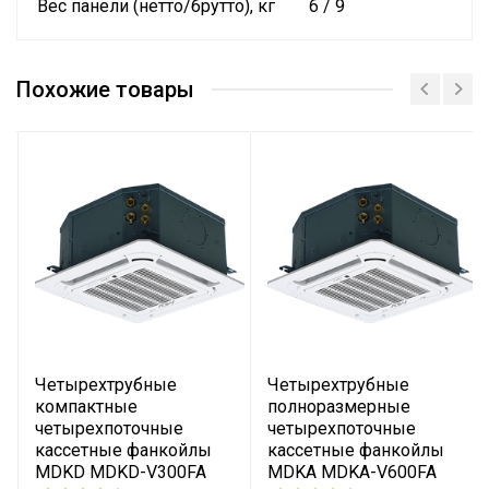
Вес панели (нетто/брутто), кг
6 / 9
Похожие товары
Четырехтрубные
Четырехтрубные
компактные
полноразмерные
четырехпоточные
четырехпоточные
кассетные фанкойлы
кассетные фанкойлы
MDKD MDKD-V300FA
MDKA MDKA-V600FA