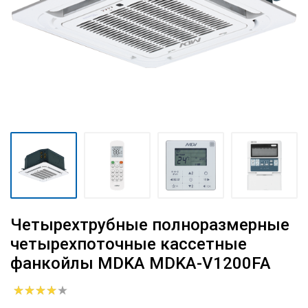
Четырехтрубные полноразмерные
четырехпоточные кассетные
фанкойлы MDKA MDKA-V1200FA