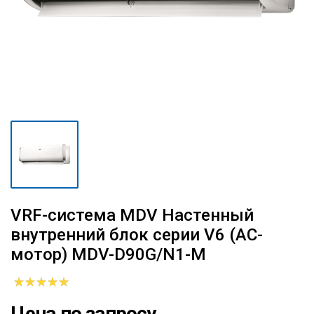
VRF-система MDV Настенный
внутренний блок серии V6 (AC-
мотор) MDV-D90G/N1-M
Цена по запросу