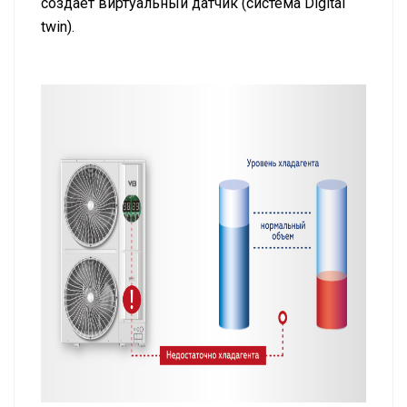
создает виртуальный датчик (система Digital
twin).