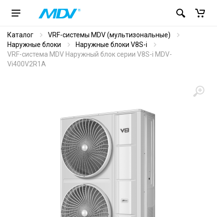
Каталог
VRF-системы MDV (мультизональные)
Наружные блоки
Наружные блоки V8S-i
VRF-система MDV Наружный блок серии V8S-i MDV-
Vi400V2R1A