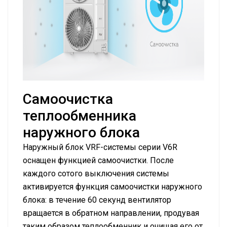
Самоочистка
теплообменника
наружного блока
Наружный блок VRF-системы серии V6R
оснащен функцией самоочистки. После
каждого сотого выключения системы
активируется функция самоочистки наружного
блока: в течение 60 секунд вентилятор
вращается в обратном направлении, продувая
таким образом теплообменник и очищая его от