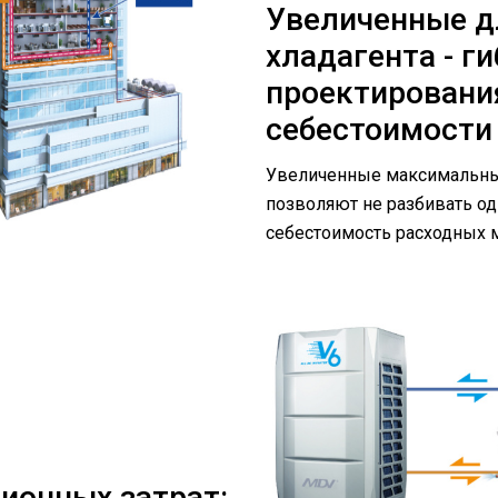
Увеличенные д
хладагента - г
проектировани
себестоимости
Увеличенные максимальны
позволяют не разбивать од
себестоимость расходных 
ионных затрат: