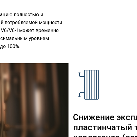
тацию полностью и
ой потребляемой мощности
 V6/V6-i может временно
ксимальным уровнем
 до 100%.
Снижение эксп
пластинчатый 