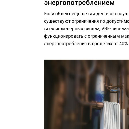
энергопотреблением
Если объект еще не введен в эксплуа
существуют ограничения по допустим
всех инженерных систем, VRF-система
функционировать с ограниченным ма
энергопотребления ​в пределах от 40%