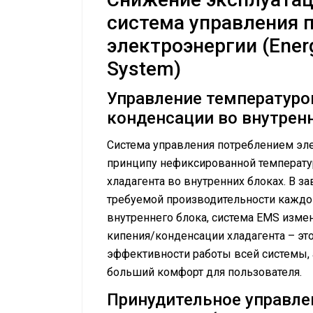
система управления 
электроэнергии (Ene
System)
Управление температуро
конденсации во внутрен
Система управления потреблением эле
принципу нефиксированной температ
хладагента во внутренних блоках. В з
требуемой производительности каждо
внутреннего блока, система EMS измен
кипения/конденсации хладагента – эт
эффективности работы всей системы, 
больший комфорт для пользователя.
Принудительное управле