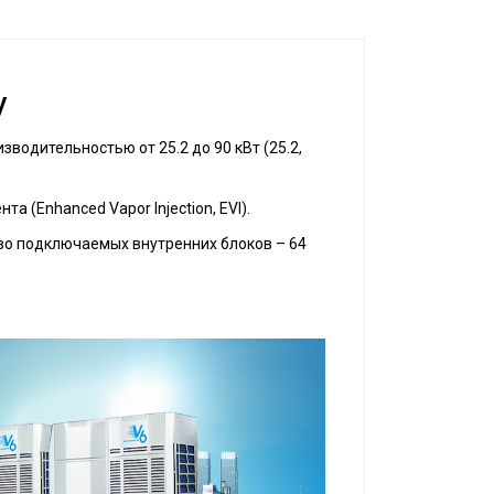
V
одительностью от 25.2 до 90 кВт (25.2,
 (Enhanced Vapor Injection, EVI).
во подключаемых внутренних блоков – ​64