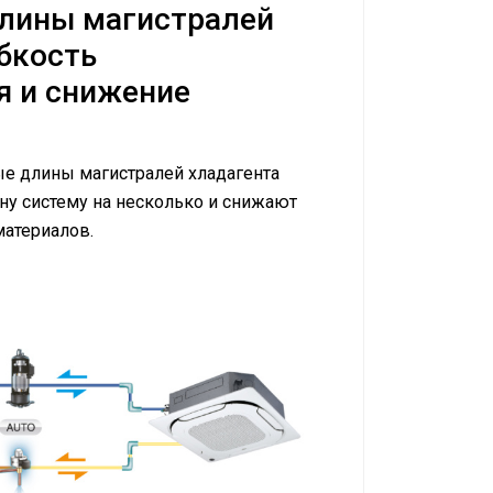
лины магистралей
ибкость
я и снижение
е длины магистралей хладагента
ну систему на несколько и снижают
материалов.