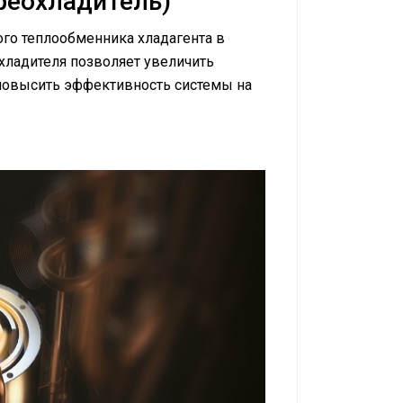
реохладитель)
го теплообменника хладагента в
хладителя позволяет увеличить
повысить эффективность системы на