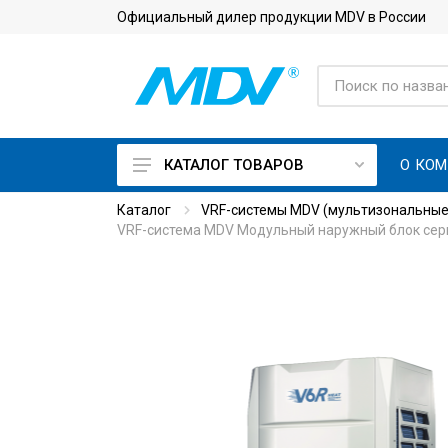
Официальный дилер продукции MDV в России
О КО
КАТАЛОГ ТОВАРОВ
Каталог
VRF-системы MDV (мультизональные
On Off кондиционеры
VRF-система MDV Модульный наружный блок се
Инверторные кондиционеры
Кондиционеры с приточной
вентиляцией
Кондиционеры для
серверной с зимним
комплектом
Тепловые насосы