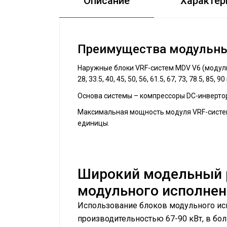
Описание
Характер
Преимущества модульны
Наружные блоки VRF-систем MDV V6 (модуль
28, 33.5, 40, 45, 50, 56, 61.5, 67, 73, 78.5, 85, 90
Основа системы – ​компрессоры DC-инверторн
Максимальная мощность модуля VRF-системы
единицы.
Широкий модельный 
модульного исполнен
Использование блоков модульного ис
производительностью 67-90 кВт, в бо