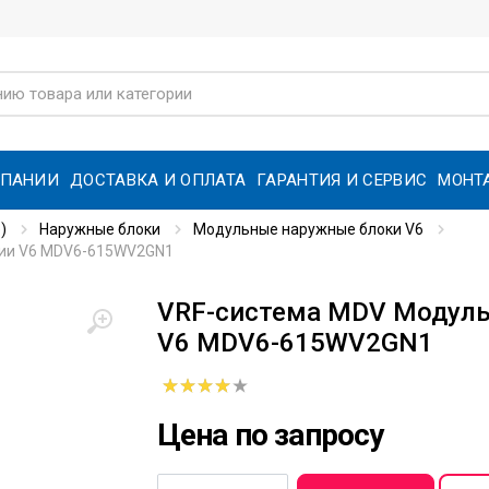
МПАНИИ
ДОСТАВКА И ОПЛАТА
ГАРАНТИЯ И СЕРВИС
МОНТ
)
Наружные блоки
Модульные наружные блоки V6
рии V6 MDV6-615WV2GN1
VRF-система MDV Модуль
V6 MDV6-615WV2GN1
Цена по запросу