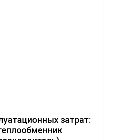
луатационных затрат:
теплообменник