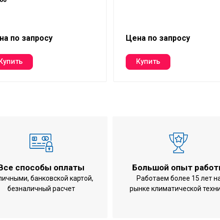
на по запросу
Цена по запросу
Все способы оплаты
Большой опыт рабо
личными, банковской картой,
Работаем более 15 лет н
безналичный расчет
рынке климатической техн