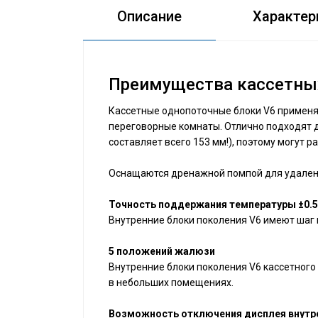
Описание
Характер
Преимущества кассетных
Кассетные однопоточные блоки V6 применя
переговорные комнаты. Отлично подходят д
составляет всего 153 мм!), поэтому могут
Оснащаются дренажной помпой для удалени
Точность поддержания температуры ±0.5
Внутренние блоки поколения V6 имеют шаг 
5 положений жалюзи
Внутренние блоки поколения V6 кассетного
в небольших помещениях.
Возможность отключения дисплея внутр