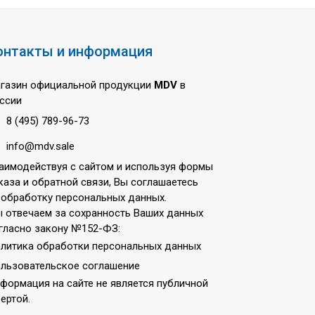
онтакты и информация
газин официальной продукции
MDV
в
ссии
8 (495) 789-96-73
info@mdv.sale
аимодействуя с сайтом и используя формы
каза и обратной связи, Вы соглашаетесь
 обработку персональных данных.
 отвечаем за сохранность Ваших данных
гласно закону №152-ФЗ:
литика обработки персональных данных
льзовательское соглашение
формация на сайте не является публичной
ертой.