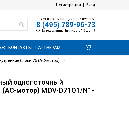
Регистрация
Вход
Заказ и консультации по телефону
8 (495) 789-96-73
Понедельник-Пятница с 10 до 19
АЖ
КОНТАКТЫ
ПАРТНЁРАМ
утренние блоки V6 (AC-мотор)
ный однопоточный
6 (AC-мотор) MDV-D71Q1/N1-