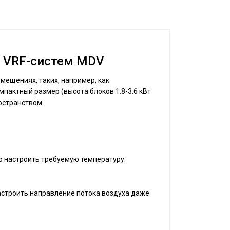
) VRF-систем MDV
ещениях, таких, например, как
пактный размер (высота блоков 1.8-3.6 кВт
остранством.
о настроить требуемую температуру.
астроить направление потока воздуха даже