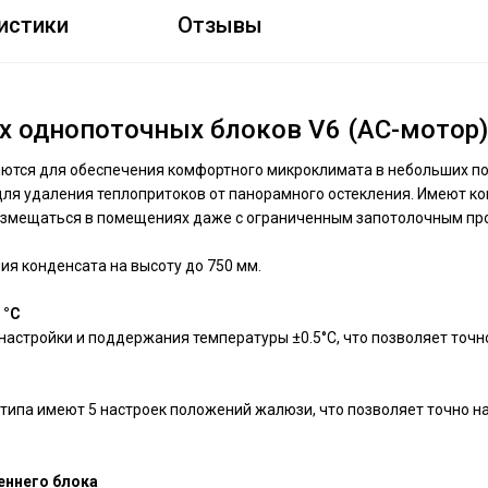
истики
Отзывы
 однопоточных блоков V6 (AC-мотор
ются для обеспечения комфортного микроклимата в небольших пом
ля удаления теплопритоков от панорамного остекления. Имеют ком
 размещаться в помещениях даже с ограниченным запотолочным пр
я конденсата на высоту до 750 мм.
 °C
настройки и поддержания температуры ±0.5°С, что позволяет точн
 типа имеют 5 настроек положений жалюзи, что позволяет точно н
еннего блока