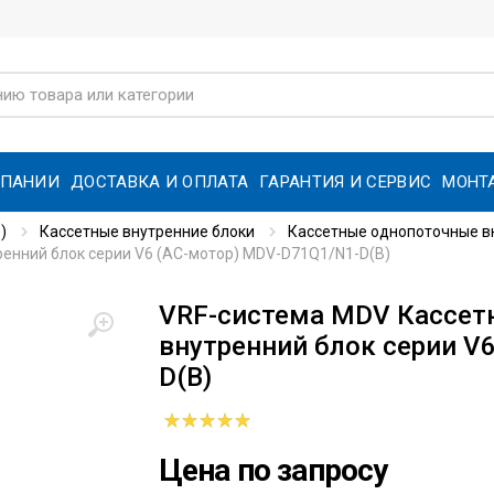
МПАНИИ
ДОСТАВКА И ОПЛАТА
ГАРАНТИЯ И СЕРВИС
МОНТ
)
Кассетные внутренние блоки
Кассетные однопоточные вн
енний блок серии V6 (AC-мотор) MDV-D71Q1/N1-D(B)
VRF-система MDV Кассет
внутренний блок серии V
D(B)
Цена по запросу