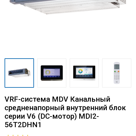
VRF-система MDV Канальный
средненапорный внутренний блок
серии V6 (DC-мотор) MDI2-
56T2DHN1