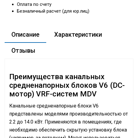
Оплата по счету
Безналичный расчет (для юр.лиц)
Описание
Характеристики
Отзывы
Преимущества канальных
средненапорных блоков V6 (DC-
мотор) VRF-систем MDV
Канальные средненапорные блоки V6
представлены моделями производительностью от
2.2 до 14.0 кВт. Применяются в помещениях, где
необходимо обеспечить скрытую установку блока
(например, за потолком). Могут использоваться