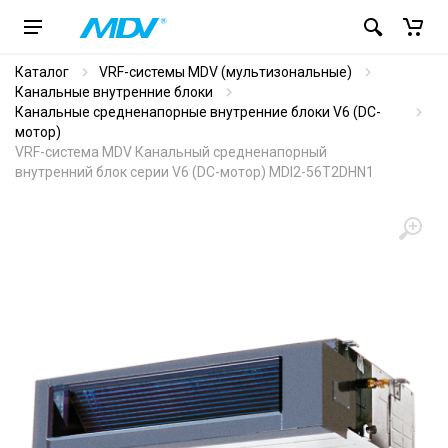
Каталог
VRF-системы MDV (мультизональные)
Канальные внутренние блоки
Канальные средненапорные внутренние блоки V6 (DC-
мотор)
VRF-система MDV Канальный средненапорный
внутренний блок серии V6 (DC-мотор) MDI2-56T2DHN1