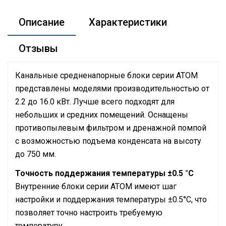
Описание
Характеристики
Отзывы
Канальные средненапорные блоки серии ATOM
представлены моделями производительностью от
2.2 до 16.0 кВт. Лучше всего подходят для
небольших и средних помещений. Оснащены
противопылевым фильтром и дренажной помпой
с возможностью подъема конденсата на высоту
до 750 мм.
Точность поддержания температуры ±0.5 °C
Внутренние блоки серии ATOM имеют шаг
настройки и поддержания температуры ±0.5°С, что
позволяет точно настроить требуемую
температуру.