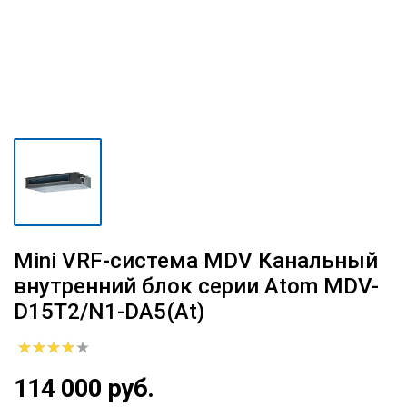
Mini VRF-система MDV Канальный
внутренний блок серии Atom MDV-
D15T2/N1-DA5(At)
114 000 руб.