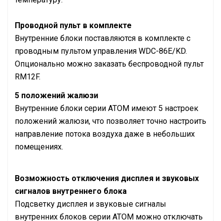
Проводной пульт в комплекте
Внутренние блоки поставляются в комплекте с
проводным пультом управления WDC-86E/KD.
Опционально можно заказать беспроводной пульт
RM12F.
5 положений жалюзи
Внутренние блоки серии ATOM имеют 5 настроек
положений жалюзи, что позволяет точно настроить
направление потока воздуха даже в небольших
помещениях.
Возможность отключения дисплея и звуковых
сигналов внутреннего блока
Подсветку дисплея и звуковые сигналы
внутренних блоков серии ATOM можно отключать