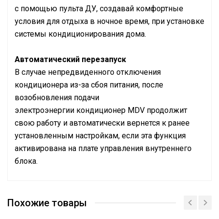
с помощью пульта ДУ, создавай комфортные
условия для отдыха в ночное время, при установке
системы кондиционирования дома.
Автоматический перезапуск
В случае непредвиденного отключения
кондиционера из-за сбоя питания, после
возобновления подачи
электроэнергии кондиционер MDV продолжит
свою работу и автоматически вернется к ранее
установленным настройкам, если эта функция
активирована на плате управления внутреннего
блока.
MDV-
Модель внутреннего блока
D15T2/N1-
Похожие товары
DA5(At)