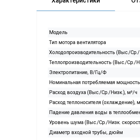
Характеристики
От
Модель
Тип мотора вентилятора
Холодопроизводительность (Выс./Ср./Н
Теплопроизводительность (Выс./Ср./Ни
Электропитание, В/Гц/Ф
Номинальная потребляемая мощность 
Расход воздуха (Выс./Ср./Низк.), м³/ч
Расход теплоносителя (охлаждение), м
Падение давления воды в теплообмен
Уровень шума (Выс./Ср./Низк. скорост
Диаметр входной трубы, дюйм