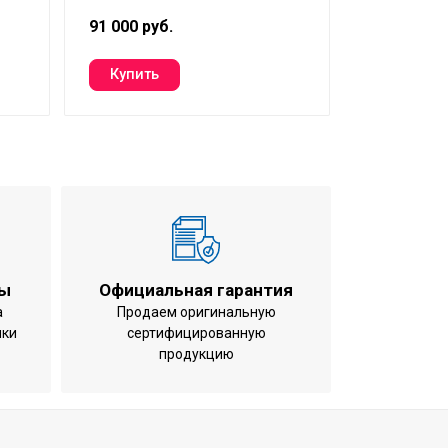
91 000 руб.
129 000 ру
ты
Официальная гарантия
а
Продаем оригинальную
ики
сертифицированную
продукцию