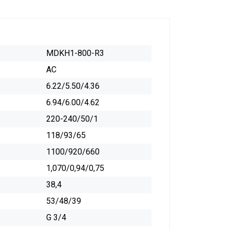
MDKH1-800-R3
AC
6.22/5.50/4.36
6.94/6.00/4.62
220-240/50/1
118/93/65
1100/920/660
1,070/0,94/0,75
38,4
53/48/39
G 3/4