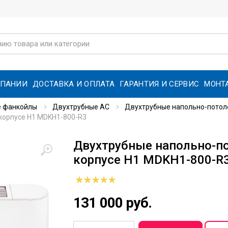
МПАНИИ
ДОСТАВКА И ОПЛАТА
ГАРАНТИЯ И СЕРВИС
МОНТ
е фанкойлы
Двухтрубные AC
Двухтрубные напольно-потол
корпусе H1 MDKH1-800-R3
Двухтрубные напольно-п
корпусе H1 MDKH1-800-R
131 000 руб.