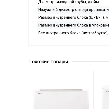
Диаметр выходной трубы, дюйм
Наружный диаметр отвода дренажа, 
Размер внутреннего блока (Ш×В×Г), 
Размер внутреннего блока в упаковке
Вес внутреннего блока (нетто/брутто),
Каталог «Чиллеры и фанкойлы M
Руководство по установке и рук
Техническое руководство для н
Похожие товары