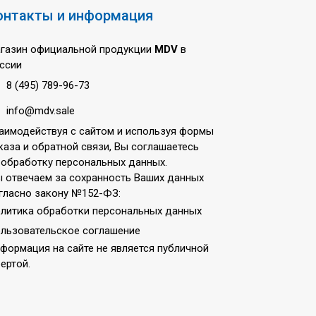
онтакты и информация
газин официальной продукции
MDV
в
ссии
8 (495) 789-96-73
info@mdv.sale
аимодействуя с сайтом и используя формы
каза и обратной связи, Вы соглашаетесь
 обработку персональных данных.
 отвечаем за сохранность Ваших данных
гласно закону №152-ФЗ:
литика обработки персональных данных
льзовательское соглашение
формация на сайте не является публичной
ертой.