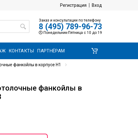
Регистрация
Вход
Заказ и консультации по телефону
8 (495) 789-96-73
Понедельник-Пятница с 10 до 19
АЖ
КОНТАКТЫ
ПАРТНЁРАМ
очные фанкойлы в корпусе H1
отолочные фанкойлы в
3