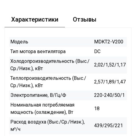
Характеристики
Отзывы
Модель
MDKT2-V200
Тип мотора вентилятора
DC
Холодопроизводительность (Выс./
2,02/1,52/1,17
Ср./Низк.), кВт
Теплопроизводительность (Выс./
2,57/1,89/1,47
Ср./Низк.), кВт
Электропитание, В/Гц/Ф
220-240/50/1
Номинальная потребляемая
18
мощность (охлаждение), Вт
Расход воздуха (Выс./Ср./Низк.),
439/295/221
м³/ч