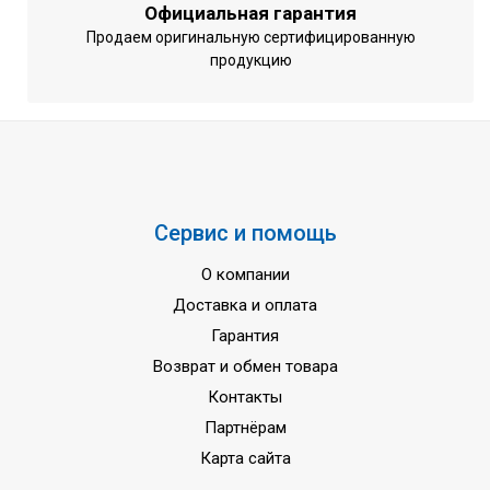
Официальная гарантия
Продаем оригинальную сертифицированную
продукцию
Сервис и помощь
О компании
Доставка и оплата
Гарантия
Возврат и обмен товара
Контакты
Партнёрам
Карта сайта