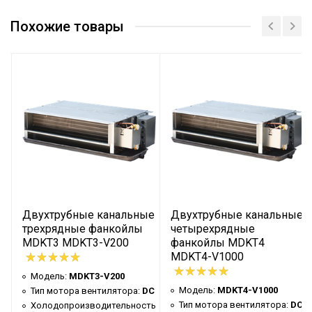
Похожие товары
е
Двухтрубные канальные
Двухтрубные канальные
трехрядные фанкойлы
четырехрядные
MDKT3 MDKT3-V200
фанкойлы MDKT4
MDKT4-V1000
Модель:
MDKT3-V200
Модель:
MDKT4-V1000
Тип мотора вентилятора:
DC
C
Тип мотора вентилятора:
DC
Холодопроизводительность