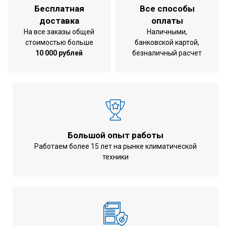
Операционный вес, кг
2648
Бесплатная
Все способы
доставка
оплаты
На все заказы общей
Наличными,
стоимостью больше
банковской картой,
10 000 рублей
безналичный расчет
Большой опыт работы
Работаем более 15 лет на рынке климатической
техники