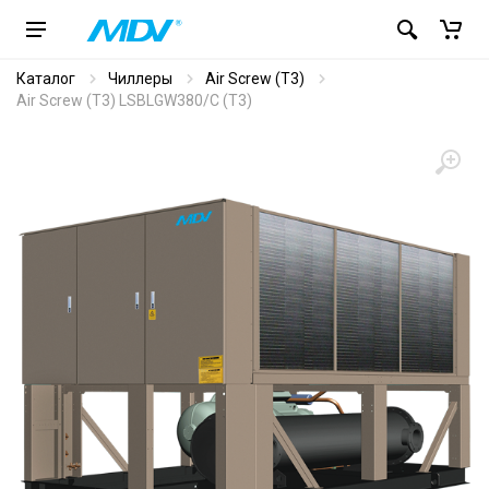
Каталог
Чиллеры
Air Screw (T3)
Air Screw (T3) LSBLGW380/C (T3)