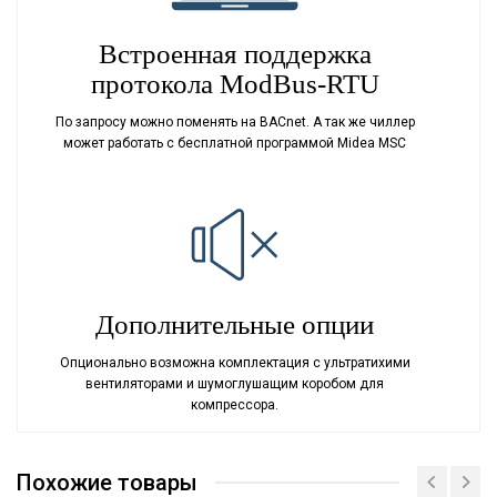
Встроенная поддержка
протокола ModBus-RTU
По запросу можно поменять на BACnet. А так же чиллер
может работать с бесплатной программой Midea MSC
Дополнительные опции
Опционально возможна комплектация с ультратихими
вентиляторами и шумоглушащим коробом для
компрессора.
Кондиционер на помещение
до 3790 м2
площадью
Похожие товары