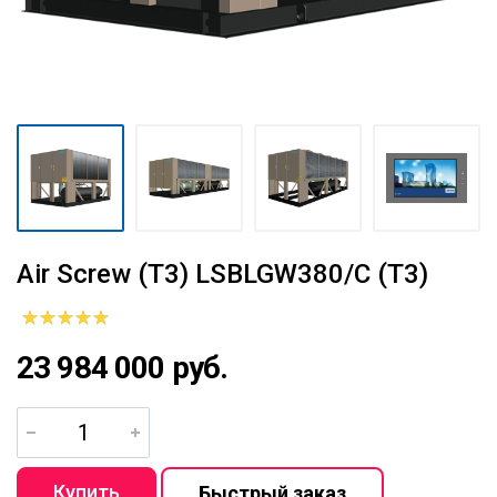
Air Screw (T3) LSBLGW380/C (T3)
23 984 000 руб.