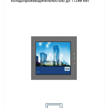
холодопроизводительностью до 11288 кВт.