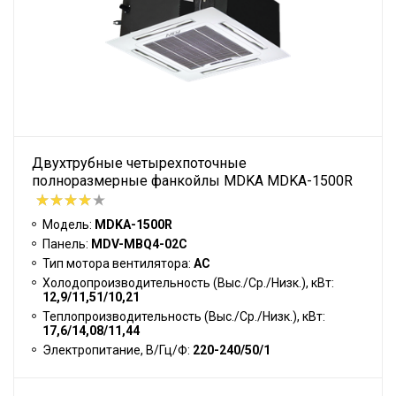
Двухтрубные четырехпоточные
полноразмерные фанкойлы MDKA MDKA-1500R
Модель:
MDKA-1500R
Панель:
MDV-MBQ4-02C
Тип мотора вентилятора:
АС
Холодопроизводительность (Выс./Ср./Низк.), кВт:
12,9/11,51/10,21
Теплопроизводительность (Выс./Ср./Низк.), кВт:
17,6/14,08/11,44
Электропитание, В/Гц/Ф:
220-240/50/1