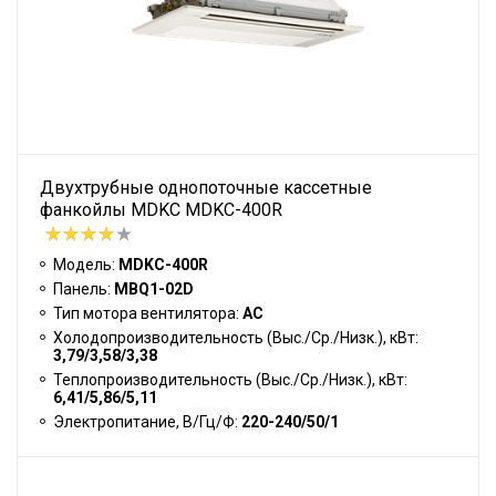
Двухтрубные однопоточные кассетные
фанкойлы MDKC MDKC-400R
Модель:
MDKC-400R
Панель:
MBQ1-02D
Тип мотора вентилятора:
АС
Холодопроизводительность (Выс./Ср./Низк.), кВт:
3,79/3,58/3,38
Теплопроизводительность (Выс./Ср./Низк.), кВт:
6,41/5,86/5,11
Электропитание, В/Гц/Ф:
220-240/50/1