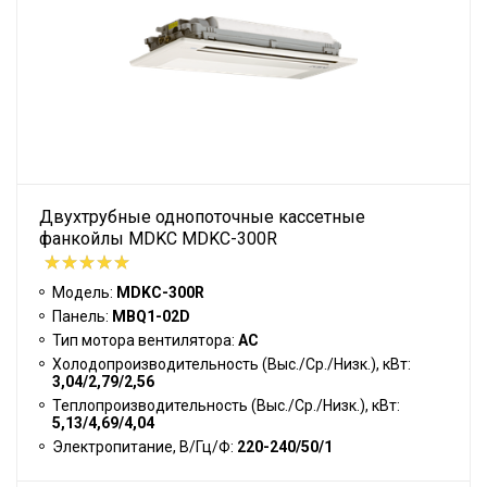
Двухтрубные однопоточные кассетные
фанкойлы MDKC MDKC-300R
Модель:
MDKC-300R
Панель:
MBQ1-02D
Тип мотора вентилятора:
АС
Холодопроизводительность (Выс./Ср./Низк.), кВт:
3,04/2,79/2,56
Теплопроизводительность (Выс./Ср./Низк.), кВт:
5,13/4,69/4,04
Электропитание, В/Гц/Ф:
220-240/50/1