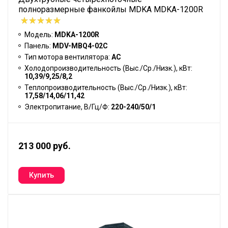
полноразмерные фанкойлы MDKA MDKA-1200R
Модель:
MDKA-1200R
Панель:
MDV-MBQ4-02C
Тип мотора вентилятора:
АС
Холодопроизводительность (Выс./Ср./Низк.), кВт:
10,39/9,25/8,2
Теплопроизводительность (Выс./Ср./Низк.), кВт:
17,58/14,06/11,42
Электропитание, В/Гц/Ф:
220-240/50/1
213 000 руб.