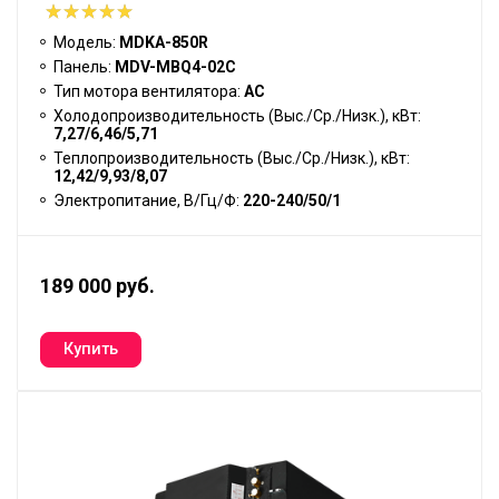
Модель:
MDKA-850R
Панель:
MDV-MBQ4-02C
Тип мотора вентилятора:
АС
Холодопроизводительность (Выс./Ср./Низк.), кВт:
7,27/6,46/5,71
Теплопроизводительность (Выс./Ср./Низк.), кВт:
12,42/9,93/8,07
Электропитание, В/Гц/Ф:
220-240/50/1
189 000 руб.