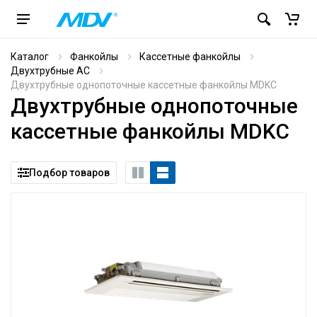
Каталог
Фанкойлы
Кассетные фанкойлы
Двухтрубные AC
Двухтрубные однопоточные кассетные фанкойлы MDKC
Двухтрубные однопоточные
кассетные фанкойлы MDKC
Подбор товаров