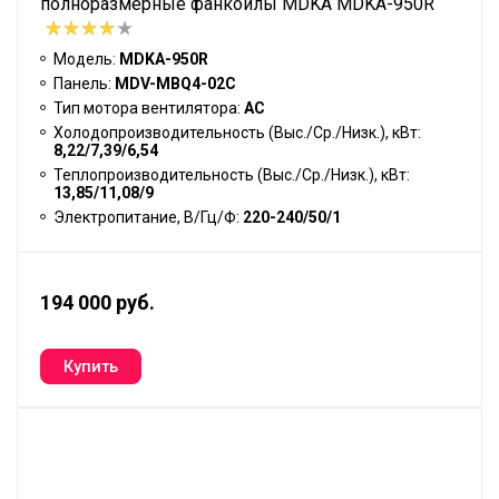
полноразмерные фанкойлы MDKA MDKA-950R
Модель:
MDKA-950R
Панель:
MDV-MBQ4-02C
Тип мотора вентилятора:
АС
Холодопроизводительность (Выс./Ср./Низк.), кВт:
8,22/7,39/6,54
Теплопроизводительность (Выс./Ср./Низк.), кВт:
13,85/11,08/9
Электропитание, В/Гц/Ф:
220-240/50/1
194 000 руб.