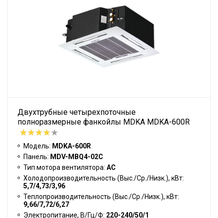
Двухтрубные четырехпоточные
полноразмерные фанкойлы MDKA MDKA-600R
Модель:
MDKA-600R
Панель:
MDV-MBQ4-02C
Тип мотора вентилятора:
АС
Холодопроизводительность (Выс./Ср./Низк.), кВт:
5,7/4,73/3,96
Теплопроизводительность (Выс./Ср./Низк.), кВт:
9,66/7,72/6,27
Электропитание, В/Гц/Ф:
220-240/50/1