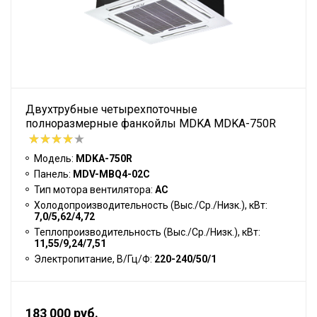
Двухтрубные четырехпоточные
полноразмерные фанкойлы MDKA MDKA-750R
Модель:
MDKA-750R
Панель:
MDV-MBQ4-02C
Тип мотора вентилятора:
АС
Холодопроизводительность (Выс./Ср./Низк.), кВт:
7,0/5,62/4,72
Теплопроизводительность (Выс./Ср./Низк.), кВт:
11,55/9,24/7,51
Электропитание, В/Гц/Ф:
220-240/50/1
183 000 руб.