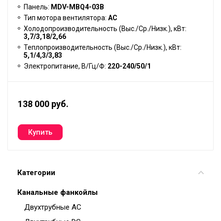
Панель:
MDV-MBQ4-03B
Тип мотора вентилятора:
АС
Холодопроизводительность (Выс./Ср./Низк.), кВт:
3,7/3,18/2,66
Теплопроизводительность (Выс./Ср./Низк.), кВт:
5,1/4,3/3,83
Электропитание, В/Гц/Ф:
220-240/50/1
138 000 руб.
Категории
Канальные фанкойлы
Двухтрубные AC