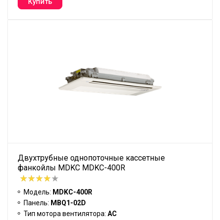
Двухтрубные однопоточные кассетные
фанкойлы MDKC MDKC-400R
Модель:
MDKC-400R
Панель:
MBQ1-02D
Тип мотора вентилятора:
АС