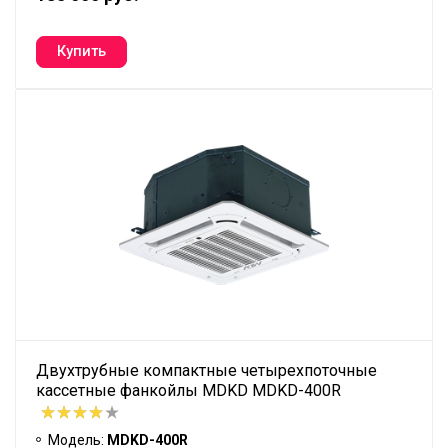
Двухтрубные компактные четырехпоточные
кассетные фанкойлы MDKD MDKD-400R
Модель:
MDKD-400R