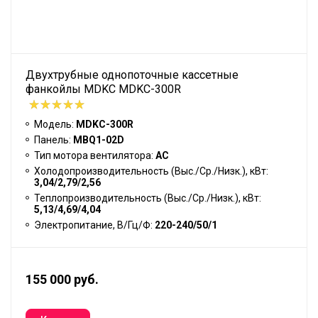
Двухтрубные однопоточные кассетные
фанкойлы MDKC MDKC-300R
Модель:
MDKC-300R
Панель:
MBQ1-02D
Тип мотора вентилятора:
АС
Холодопроизводительность (Выс./Ср./Низк.), кВт:
3,04/2,79/2,56
Теплопроизводительность (Выс./Ср./Низк.), кВт:
5,13/4,69/4,04
Электропитание, В/Гц/Ф:
220-240/50/1
155 000 руб.