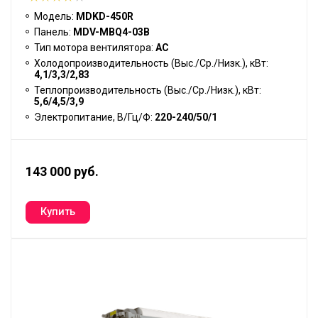
Модель:
MDKD-450R
Панель:
MDV-MBQ4-03B
Тип мотора вентилятора:
АС
Холодопроизводительность (Выс./Ср./Низк.), кВт:
4,1/3,3/2,83
Теплопроизводительность (Выс./Ср./Низк.), кВт:
5,6/4,5/3,9
Электропитание, В/Гц/Ф:
220-240/50/1
143 000 руб.