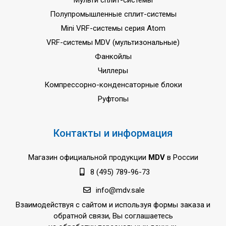
Мульти сплит-системы
Полупромышленные сплит-системы
Mini VRF-системы серия Atom
VRF-системы MDV (мультизональные)
Фанкойлы
Чиллеры
Компрессорно-конденсаторные блоки
Руфтопы
Контакты и информация
Магазин официальной продукции
MDV
в России
8 (495) 789-96-73
info@mdv.sale
Взаимодействуя с сайтом и используя формы заказа и
обратной связи, Вы соглашаетесь