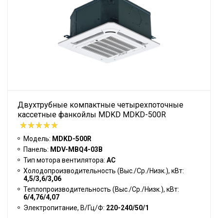
Двухтрубные компактные четырехпоточные
кассетные фанкойлы MDKD MDKD-500R
Модель:
MDKD-500R
Панель:
MDV-MBQ4-03B
Тип мотора вентилятора:
АС
Холодопроизводительность (Выс./Ср./Низк.), кВт:
4,5/3,6/3,06
Теплопроизводительность (Выс./Ср./Низк.), кВт:
6/4,76/4,07
Электропитание, В/Гц/Ф:
220-240/50/1