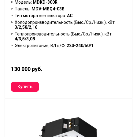
Модель:
MDKD-300R
Панель:
MDV-MBQ4-03B
Тип мотора вентилятора:
АС
Холодопроизводительность (Выс./Ср./Низк.), кВт:
3/2,58/2,16
Теплопроизводительность (Выс./Ср./Низк.), кВт:
4/3,5/3,08
Электропитание, В/Гц/Ф:
220-240/50/1
130 000 руб.