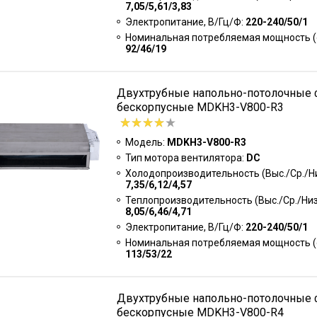
7,05/5,61/3,83
Электропитание, В/Гц/Ф:
220-240/50/1
Номинальная потребляемая мощность (о
92/46/19
Двухтрубные напольно-потолочные
бескорпусные MDKH3-V800-R3
Модель:
MDKH3-V800-R3
Тип мотора вентилятора:
DC
Холодопроизводительность (Выс./Ср./Низ
7,35/6,12/4,57
Теплопроизводительность (Выс./Ср./Низк
8,05/6,46/4,71
Электропитание, В/Гц/Ф:
220-240/50/1
Номинальная потребляемая мощность (о
113/53/22
Двухтрубные напольно-потолочные
бескорпусные MDKH3-V800-R4