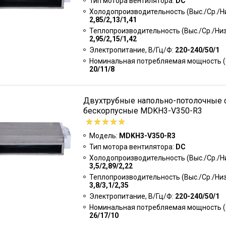
Тип мотора вентилятора:
DC
Холодопроизводительность (Выс./Ср./Низ
2,85/2,13/1,41
Теплопроизводительность (Выс./Ср./Низк
2,95/2,15/1,42
Электропитание, В/Гц/Ф:
220-240/50/1
Номинальная потребляемая мощность (о
20/11/8
Двухтрубные напольно-потолочные
бескорпусные MDKH3-V350-R3
Модель:
MDKH3-V350-R3
Тип мотора вентилятора:
DC
Холодопроизводительность (Выс./Ср./Низ
3,5/2,89/2,22
Теплопроизводительность (Выс./Ср./Низк
3,8/3,1/2,35
Электропитание, В/Гц/Ф:
220-240/50/1
Номинальная потребляемая мощность (о
26/17/10