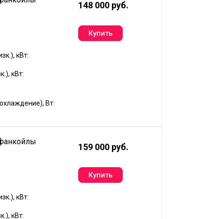
148 000 руб.
к.), кВт:
.), кВт:
хлаждение), Вт:
 фанкойлы
159 000 руб.
к.), кВт:
.), кВт: