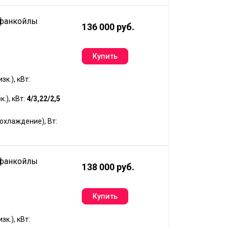
 фанкойлы
136 000 руб.
к.), кВт:
.), кВт:
4/3,22/2,5
хлаждение), Вт:
 фанкойлы
138 000 руб.
к.), кВт: