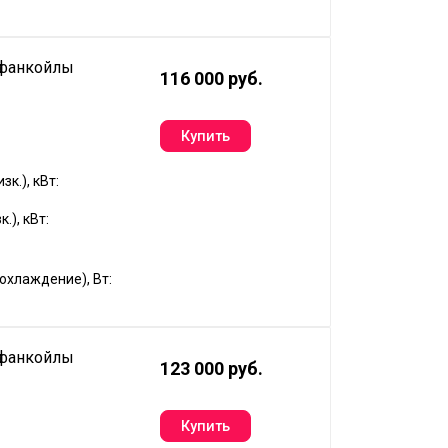
 фанкойлы
116 000 руб.
к.), кВт:
.), кВт:
хлаждение), Вт:
 фанкойлы
123 000 руб.