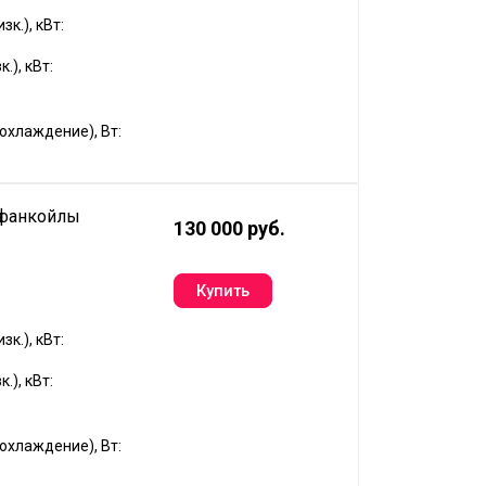
к.), кВт:
.), кВт:
хлаждение), Вт:
 фанкойлы
130 000 руб.
к.), кВт:
.), кВт:
хлаждение), Вт: