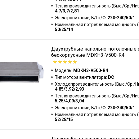
Теплопроизводительность (Выс./Ср./Низк
4,7/3,7/2,81
Электропитание, В/Гц/Ф:
220-240/50/1
Номинальная потребляемая мощность (о
50/25/14
Двухтрубные напольно-потолочные
бескорпусные MDKH3-V500-R4
Модель:
MDKH3-V500-R4
Тип мотора вентилятора:
DC
Холодопроизводительность (Выс./Ср./Низ
4,85/3,92/2,93
Теплопроизводительность (Выс./Ср./Низк
5,25/4,09/3,04
Электропитание, В/Гц/Ф:
220-240/50/1
Номинальная потребляемая мощность (о
52/28/15
Двухтрубные напольно-потолочные