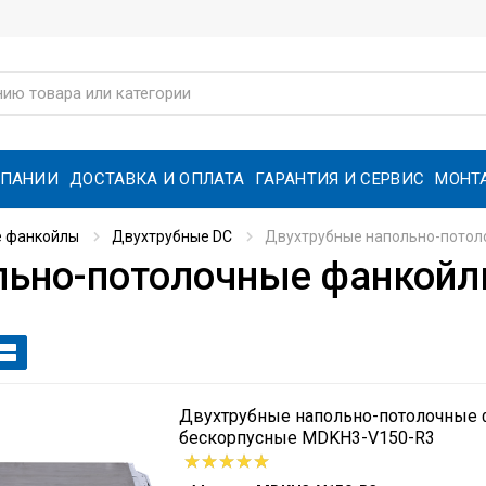
МПАНИИ
ДОСТАВКА И ОПЛАТА
ГАРАНТИЯ И СЕРВИС
МОНТ
е фанкойлы
Двухтрубные DC
Двухтрубные напольно-потол
льно-потолочные фанкойл
Двухтрубные напольно-потолочные
бескорпусные MDKH3-V150-R3