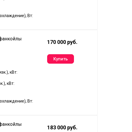
хлаждение), Вт:
 фанкойлы
170 000 руб.
к.), кВт:
.), кВт:
хлаждение), Вт:
 фанкойлы
183 000 руб.