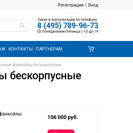
Регистрация
Вход
Заказ и консультации по телефону
8 (495) 789-96-73
Понедельник-Пятница с 10 до 19
АЖ
КОНТАКТЫ
ПАРТНЁРАМ
очные фанкойлы бескорпусные
ы бескорпусные
 фанкойлы
106 000 руб.