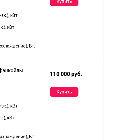
к.), кВт:
.), кВт:
хлаждение), Вт:
 фанкойлы
110 000 руб.
к.), кВт:
.), кВт:
хлаждение), Вт: