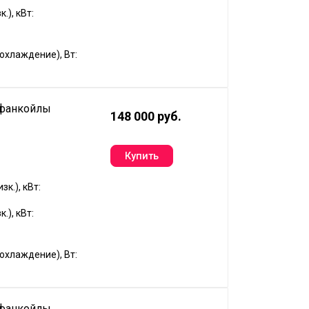
.), кВт:
хлаждение), Вт:
 фанкойлы
148 000 руб.
к.), кВт:
.), кВт:
хлаждение), Вт:
 фанкойлы