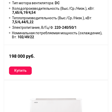
Тип мотора вентилятора:
DC
Холодопроизводительность (Выс./Ср./Низк.), кВт:
7,65/6,19/4,54
Теплопроизводительность (Выс./Ср./Низк.), кВт:
7,5/6,44/5,22
Электропитание, В/Гц/Ф:
220-240/50/1
Номинальная потребляемая мощность (охлаждение),
Вт:
102/49/22
198 000 руб.