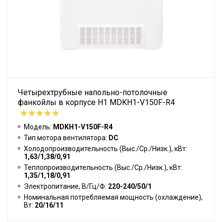
Четырехтрубные напольно-потолочные
фанкойлы в корпусе H1 MDKH1-V150F-R4
Модель:
MDKH1-V150F-R4
Тип мотора вентилятора:
DC
Холодопроизводительность (Выс./Ср./Низк.), кВт:
1,63/1,38/0,91
Теплопроизводительность (Выс./Ср./Низк.), кВт:
1,35/1,18/0,91
Электропитание, В/Гц/Ф:
220-240/50/1
Номинальная потребляемая мощность (охлаждение),
Вт:
20/16/11