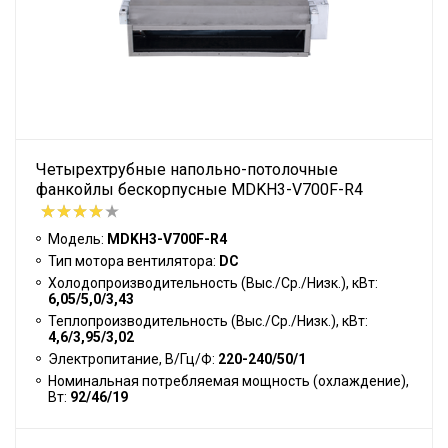
Четырехтрубные напольно-потолочные
фанкойлы бескорпусные MDKH3-V700F-R4
Модель:
MDKH3-V700F-R4
Тип мотора вентилятора:
DC
Холодопроизводительность (Выс./Ср./Низк.), кВт:
6,05/5,0/3,43
Теплопроизводительность (Выс./Ср./Низк.), кВт:
4,6/3,95/3,02
Электропитание, В/Гц/Ф:
220-240/50/1
Номинальная потребляемая мощность (охлаждение),
Вт:
92/46/19