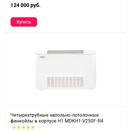
124 000 руб.
Четырехтрубные напольно-потолочные
фанкойлы в корпусе H1 MDKH1-V250F-R4