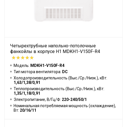
Четырехтрубные напольно-потолочные
фанкойлы в корпусе H1 MDKH1-V150F-R4
Модель:
MDKH1-V150F-R4
Тип мотора вентилятора:
DC
Холодопроизводительность (Выс./Ср./Низк.), кВт:
1,63/1,38/0,91
Теплопроизводительность (Выс./Ср./Низк.), кВт:
1,35/1,18/0,91
Электропитание, В/Гц/Ф:
220-240/50/1
Номинальная потребляемая мощность (охлаждение),
Вт:
20/16/11