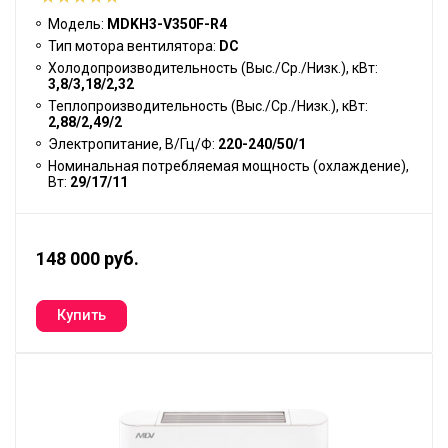
Модель:
MDKH3-V350F-R4
Тип мотора вентилятора:
DC
Холодопроизводительность (Выс./Ср./Низк.), кВт:
3,8/3,18/2,32
Теплопроизводительность (Выс./Ср./Низк.), кВт:
2,88/2,49/2
Электропитание, В/Гц/Ф:
220-240/50/1
Номинальная потребляемая мощность (охлаждение),
Вт:
29/17/11
148 000 руб.