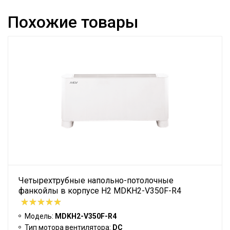
Похожие товары
Четырехтрубные напольно-потолочные
фанкойлы в корпусе H2 MDKH2-V350F-R4
Модель:
MDKH2-V350F-R4
Тип мотора вентилятора:
DC