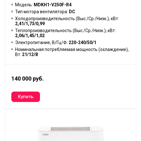
Модель:
MDKH1-V250F-R4
Тип мотора вентилятора:
DC
Холодопроизводительность (Выс./Ср./Низк.), кВт:
2,41/1,73/0,99
Теплопроизводительность (Выс./Ср./Низк.), кВт:
2,06/1,45/1,02
Электропитание, В/Гц/Ф:
220-240/50/1
Номинальная потребляемая мощность (охлаждение),
Вт:
21/12/8
140 000 руб.