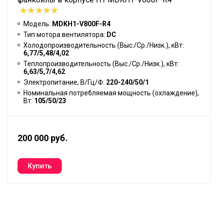
Модель:
MDKH1-V800F-R4
Тип мотора вентилятора:
DC
Холодопроизводительность (Выс./Ср./Низк.), кВт:
6,77/5,48/4,02
Теплопроизводительность (Выс./Ср./Низк.), кВт:
6,63/5,7/4,62
Электропитание, В/Гц/Ф:
220-240/50/1
Номинальная потребляемая мощность (охлаждение),
Вт:
105/50/23
200 000 руб.