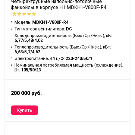
Четырехтрубные напольно-потолочные
фанкойлы в корпусе H1 MDKH1-V800F-R4
Модель:
MDKH1-V800F-R4
Тип мотора вентилятора:
DC
Холодопроизводительность (Выс./Ср./Низк.), кВт:
6,77/5,48/4,02
Теплопроизводительность (Выс./Ср./Низк.), кВт:
6,63/5,7/4,62
Электропитание, В/Гц/Ф:
220-240/50/1
Номинальная потребляемая мощность (охлаждение),
Вт:
105/50/23
200 000 руб.