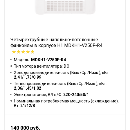
Четырехтрубные напольно-потолочные
фанкойлы в корпусе H1 MDKH1-V250F-R4
Модель:
MDKH1-V250F-R4
Тип мотора вентилятора:
DC
Холодопроизводительность (Выс./Ср./Низк.), кВт:
2,41/1,73/0,99
Теплопроизводительность (Выс./Ср./Низк.), кВт:
2,06/1,45/1,02
Электропитание, В/Гц/Ф:
220-240/50/1
Номинальная потребляемая мощность (охлаждение),
Вт:
21/12/8
140 000 руб.