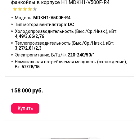
фанкойлы в корпусе H1 MDKH1-V500F-R4
Модель:
MDKH1-V500F-R4
Тип мотора вентилятора:
DC
Холодопроизводительность (Выс./Ср./Низк.), кВт:
4,49/3,66/2,76
Теплопроизводительность (Выс./Ср./Низк.), кВт:
3,27/2,81/2,3
Электропитание, В/Гц/Ф:
220-240/50/1
Номинальная потребляемая мощность (охлаждение),
Вт:
52/28/15
158 000 руб.