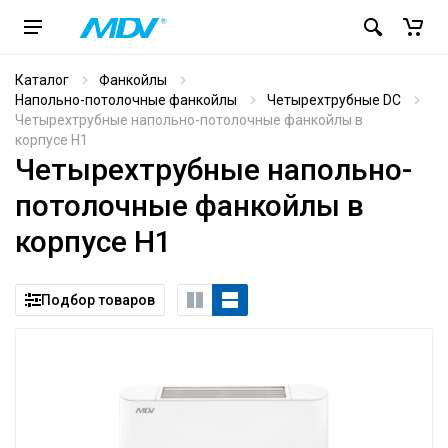
Каталог
Фанкойлы
Напольно-потолочные фанкойлы
Четырехтрубные DC
Четырехтрубные напольно-потолочные фанкойлы в
корпусе H1
Четырехтрубные напольно-
потолочные фанкойлы в
корпусе H1
Подбор товаров