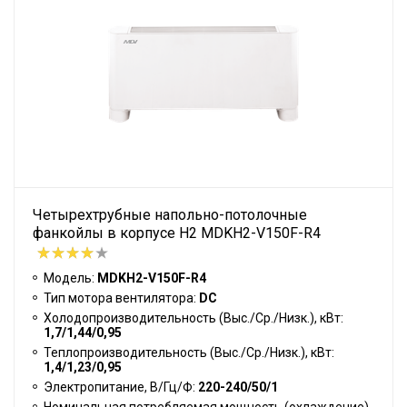
Четырехтрубные напольно-потолочные
фанкойлы в корпусе H2 MDKH2-V150F-R4
Модель:
MDKH2-V150F-R4
Тип мотора вентилятора:
DC
Холодопроизводительность (Выс./Ср./Низк.), кВт:
1,7/1,44/0,95
Теплопроизводительность (Выс./Ср./Низк.), кВт:
1,4/1,23/0,95
Электропитание, В/Гц/Ф:
220-240/50/1