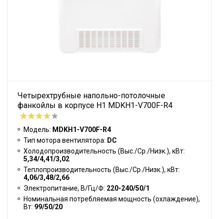
Четырехтрубные напольно-потолочные
фанкойлы в корпусе H1 MDKH1-V700F-R4
Модель:
MDKH1-V700F-R4
Тип мотора вентилятора:
DC
Холодопроизводительность (Выс./Ср./Низк.), кВт:
5,34/4,41/3,02
Теплопроизводительность (Выс./Ср./Низк.), кВт:
4,06/3,48/2,66
Электропитание, В/Гц/Ф:
220-240/50/1
Номинальная потребляемая мощность (охлаждение),
Вт:
99/50/20