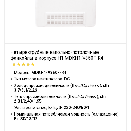
Четырехтрубные напольно-потолочные
фанкойлы в корпусе H1 MDKH1-V350F-R4
Модель:
MDKH1-V350F-R4
Тип мотора вентилятора:
DC
Холодопроизводительность (Выс./Ср./Низк.), кВт:
3,7/3,1/2,26
Теплопроизводительность (Выс./Ср./Низк.), кВт:
2,81/2,43/1,95
Электропитание, В/Гц/Ф:
220-240/50/1
Номинальная потребляемая мощность (охлаждение),
Вт:
30/18/12