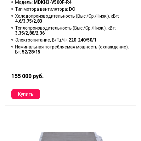
Модель:
MDKH3-V500F-R4
Тип мотора вентилятора:
DC
Холодопроизводительность (Выс./Ср./Низк.), кВт:
4,6/3,75/2,83
Теплопроизводительность (Выс./Ср./Низк.), кВт:
3,35/2,88/2,36
Электропитание, В/Гц/Ф:
220-240/50/1
Номинальная потребляемая мощность (охлаждение),
Вт:
52/28/15
155 000 руб.