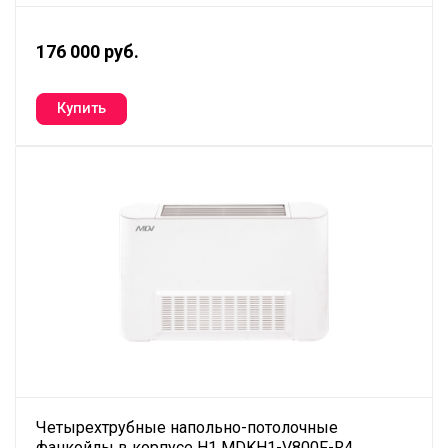
176 000 руб.
Четырехтрубные напольно-потолочные
фанкойлы в корпусе H1 MDKH1-V800F-R4