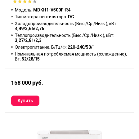
Модель:
MDKH1-V500F-R4
Тип мотора вентилятора:
DC
Холодопроизводительность (Выс./Ср./Низк.), кВт:
4,49/3,66/2,76
Теплопроизводительность (Выс./Ср./Низк.), кВт:
3,27/2,81/2,3
Электропитание, В/Гц/Ф:
220-240/50/1
Номинальная потребляемая мощность (охлаждение),
Вт:
52/28/15
158 000 руб.