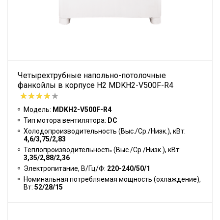
Четырехтрубные напольно-потолочные
фанкойлы в корпусе H2 MDKH2-V500F-R4
Модель:
MDKH2-V500F-R4
Тип мотора вентилятора:
DC
Холодопроизводительность (Выс./Ср./Низк.), кВт:
4,6/3,75/2,83
Теплопроизводительность (Выс./Ср./Низк.), кВт:
3,35/2,88/2,36
Электропитание, В/Гц/Ф:
220-240/50/1
Номинальная потребляемая мощность (охлаждение),
Вт:
52/28/15