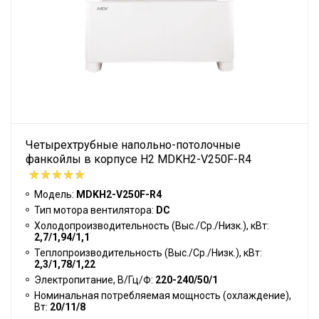
Четырехтрубные напольно-потолочные
фанкойлы в корпусе H2 MDKH2-V250F-R4
Модель:
MDKH2-V250F-R4
Тип мотора вентилятора:
DC
Холодопроизводительность (Выс./Ср./Низк.), кВт:
2,7/1,94/1,1
Теплопроизводительность (Выс./Ср./Низк.), кВт:
2,3/1,78/1,22
Электропитание, В/Гц/Ф:
220-240/50/1
Номинальная потребляемая мощность (охлаждение),
Вт:
20/11/8