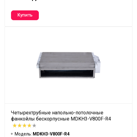
Четырехтрубные напольно-потолочные
фанкойлы бескорпусные MDKH3-V800F-R4
Модель:
MDKH3-V800F-R4