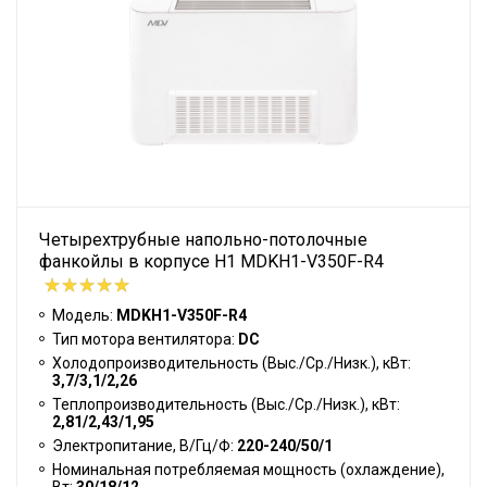
Четырехтрубные напольно-потолочные
фанкойлы в корпусе H1 MDKH1-V350F-R4
Модель:
MDKH1-V350F-R4
Тип мотора вентилятора:
DC
Холодопроизводительность (Выс./Ср./Низк.), кВт:
3,7/3,1/2,26
Теплопроизводительность (Выс./Ср./Низк.), кВт:
2,81/2,43/1,95
Электропитание, В/Гц/Ф:
220-240/50/1
Номинальная потребляемая мощность (охлаждение),
Вт:
30/18/12