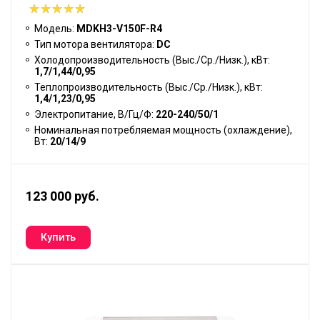
Модель:
MDKH3-V150F-R4
Тип мотора вентилятора:
DC
Холодопроизводительность (Выс./Ср./Низк.), кВт:
1,7/1,44/0,95
Теплопроизводительность (Выс./Ср./Низк.), кВт:
1,4/1,23/0,95
Электропитание, В/Гц/Ф:
220-240/50/1
Номинальная потребляемая мощность (охлаждение),
Вт:
20/14/9
123 000 руб.