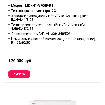
Модель:
MDKH1-V700F-R4
Тип мотора вентилятора:
DC
Холодопроизводительность (Выс./Ср./Низк.), кВт:
5,34/4,41/3,02
Теплопроизводительность (Выс./Ср./Низк.), кВт:
4,06/3,48/2,66
Электропитание, В/Гц/Ф:
220-240/50/1
Номинальная потребляемая мощность (охлаждение),
Вт:
99/50/20
176 000 руб.