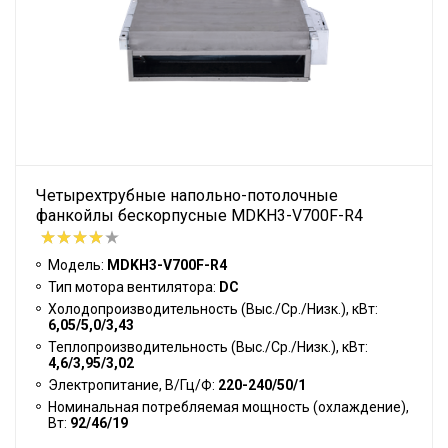
Четырехтрубные напольно-потолочные
фанкойлы бескорпусные MDKH3-V700F-R4
Модель:
MDKH3-V700F-R4
Тип мотора вентилятора:
DC
Холодопроизводительность (Выс./Ср./Низк.), кВт:
6,05/5,0/3,43
Теплопроизводительность (Выс./Ср./Низк.), кВт:
4,6/3,95/3,02
Электропитание, В/Гц/Ф:
220-240/50/1
Номинальная потребляемая мощность (охлаждение),
Вт:
92/46/19