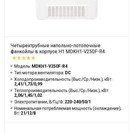
Четырехтрубные напольно-потолочные
фанкойлы в корпусе H1 MDKH1-V250F-R4
Модель:
MDKH1-V250F-R4
Тип мотора вентилятора:
DC
Холодопроизводительность (Выс./Ср./Низк.), кВт:
2,41/1,73/0,99
Теплопроизводительность (Выс./Ср./Низк.), кВт:
2,06/1,45/1,02
Электропитание, В/Гц/Ф:
220-240/50/1
Номинальная потребляемая мощность (охлаждение),
Вт:
21/12/8