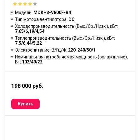
Модель:
MDKH3-V800F-R4
Тип мотора вентилятора:
DC
Холодопроизводительность (Выс./Ср./Низк.), кВт:
7,65/6,19/4,54
Теплопроизводительность (Выс./Ср./Низк.), кВт:
7,5/6,44/5,22
Электропитание, В/Гц/Ф:
220-240/50/1
Номинальная потребляемая мощность (охлаждение),
Вт:
102/49/22
198 000 руб.