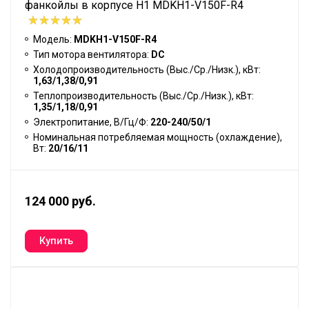
фанкойлы в корпусе H1 MDKH1-V150F-R4
Модель:
MDKH1-V150F-R4
Тип мотора вентилятора:
DC
Холодопроизводительность (Выс./Ср./Низк.), кВт:
1,63/1,38/0,91
Теплопроизводительность (Выс./Ср./Низк.), кВт:
1,35/1,18/0,91
Электропитание, В/Гц/Ф:
220-240/50/1
Номинальная потребляемая мощность (охлаждение),
Вт:
20/16/11
124 000 руб.