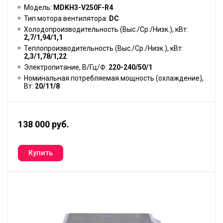
Модель:
MDKH3-V250F-R4
Тип мотора вентилятора:
DC
Холодопроизводительность (Выс./Ср./Низк.), кВт:
2,7/1,94/1,1
Теплопроизводительность (Выс./Ср./Низк.), кВт:
2,3/1,78/1,22
Электропитание, В/Гц/Ф:
220-240/50/1
Номинальная потребляемая мощность (охлаждение),
Вт:
20/11/8
138 000 руб.