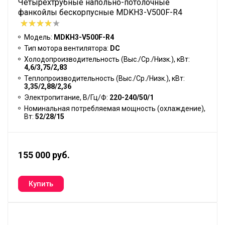
Четырехтрубные напольно-потолочные
фанкойлы бескорпусные MDKH3-V500F-R4
Модель:
MDKH3-V500F-R4
Тип мотора вентилятора:
DC
Холодопроизводительность (Выс./Ср./Низк.), кВт:
4,6/3,75/2,83
Теплопроизводительность (Выс./Ср./Низк.), кВт:
3,35/2,88/2,36
Электропитание, В/Гц/Ф:
220-240/50/1
Номинальная потребляемая мощность (охлаждение),
Вт:
52/28/15
155 000 руб.