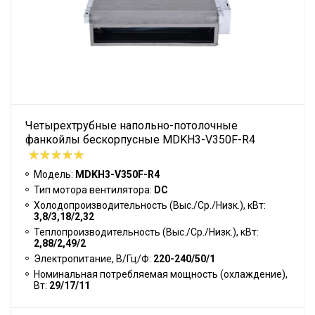
Четырехтрубные напольно-потолочные
фанкойлы бескорпусные MDKH3-V350F-R4
Модель:
MDKH3-V350F-R4
Тип мотора вентилятора:
DC
Холодопроизводительность (Выс./Ср./Низк.), кВт:
3,8/3,18/2,32
Теплопроизводительность (Выс./Ср./Низк.), кВт:
2,88/2,49/2
Электропитание, В/Гц/Ф:
220-240/50/1
Номинальная потребляемая мощность (охлаждение),
Вт:
29/17/11