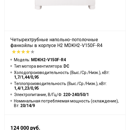
Четырехтрубные напольно-потолочные
фанкойлы в корпусе H2 MDKH2-V150F-R4
Модель:
MDKH2-V150F-R4
Тип мотора вентилятора:
DC
Холодопроизводительность (Выс./Ср./Низк.), кВт:
1,7/1,44/0,95
Теплопроизводительность (Выс./Ср./Низк.), кВт:
1,4/1,23/0,95
Электропитание, В/Гц/Ф:
220-240/50/1
Номинальная потребляемая мощность (охлаждение),
Вт:
20/14/9
124 000 руб.