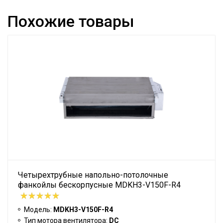
Похожие товары
Четырехтрубные напольно-потолочные
фанкойлы бескорпусные MDKH3-V150F-R4
Модель:
MDKH3-V150F-R4
Тип мотора вентилятора:
DC