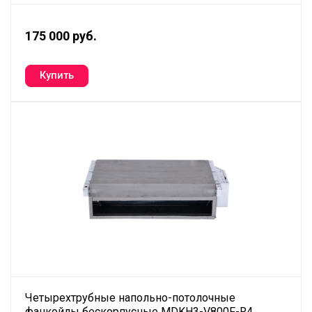
175 000 руб.
Четырехтрубные напольно-потолочные
фанкойлы бескорпусные MDKH3-V800F-R4