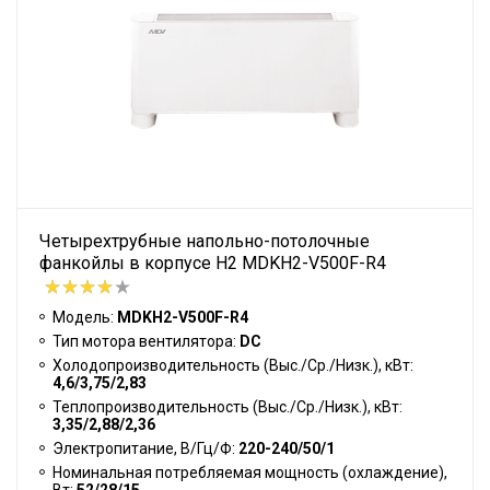
Четырехтрубные напольно-потолочные
фанкойлы в корпусе H2 MDKH2-V500F-R4
Модель:
MDKH2-V500F-R4
Тип мотора вентилятора:
DC
Холодопроизводительность (Выс./Ср./Низк.), кВт:
4,6/3,75/2,83
Теплопроизводительность (Выс./Ср./Низк.), кВт:
3,35/2,88/2,36
Электропитание, В/Гц/Ф:
220-240/50/1
Номинальная потребляемая мощность (охлаждение),
Вт:
52/28/15