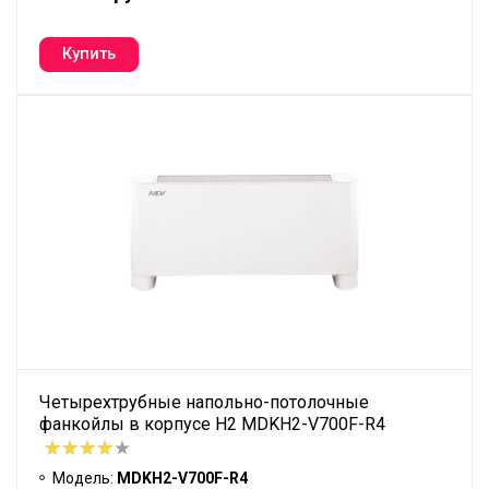
Четырехтрубные напольно-потолочные
фанкойлы в корпусе H2 MDKH2-V700F-R4
Модель:
MDKH2-V700F-R4