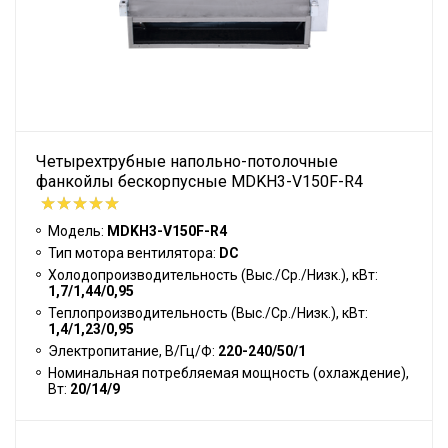
Четырехтрубные напольно-потолочные
фанкойлы бескорпусные MDKH3-V150F-R4
Модель:
MDKH3-V150F-R4
Тип мотора вентилятора:
DC
Холодопроизводительность (Выс./Ср./Низк.), кВт:
1,7/1,44/0,95
Теплопроизводительность (Выс./Ср./Низк.), кВт:
1,4/1,23/0,95
Электропитание, В/Гц/Ф:
220-240/50/1
Номинальная потребляемая мощность (охлаждение),
Вт:
20/14/9