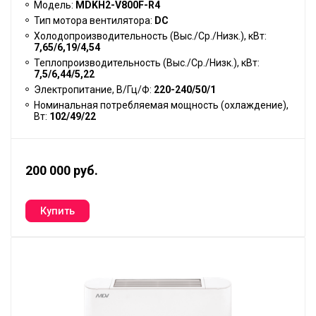
Модель:
MDKH2-V800F-R4
Тип мотора вентилятора:
DC
Холодопроизводительность (Выс./Ср./Низк.), кВт:
7,65/6,19/4,54
Теплопроизводительность (Выс./Ср./Низк.), кВт:
7,5/6,44/5,22
Электропитание, В/Гц/Ф:
220-240/50/1
Номинальная потребляемая мощность (охлаждение),
Вт:
102/49/22
200 000 руб.