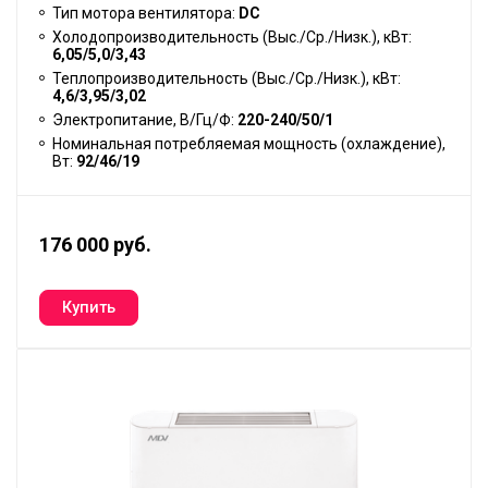
Тип мотора вентилятора:
DC
Холодопроизводительность (Выс./Ср./Низк.), кВт:
6,05/5,0/3,43
Теплопроизводительность (Выс./Ср./Низк.), кВт:
4,6/3,95/3,02
Электропитание, В/Гц/Ф:
220-240/50/1
Номинальная потребляемая мощность (охлаждение),
Вт:
92/46/19
176 000 руб.