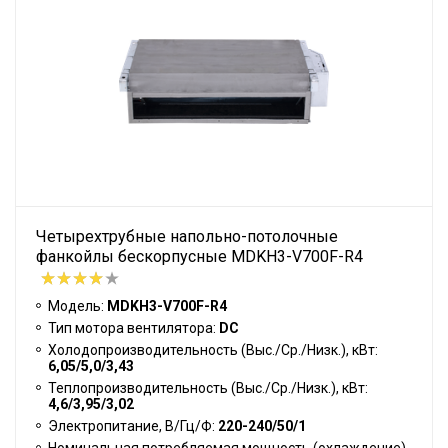
Четырехтрубные напольно-потолочные
фанкойлы бескорпусные MDKH3-V700F-R4
Модель:
MDKH3-V700F-R4
Тип мотора вентилятора:
DC
Холодопроизводительность (Выс./Ср./Низк.), кВт:
6,05/5,0/3,43
Теплопроизводительность (Выс./Ср./Низк.), кВт:
4,6/3,95/3,02
Электропитание, В/Гц/Ф:
220-240/50/1