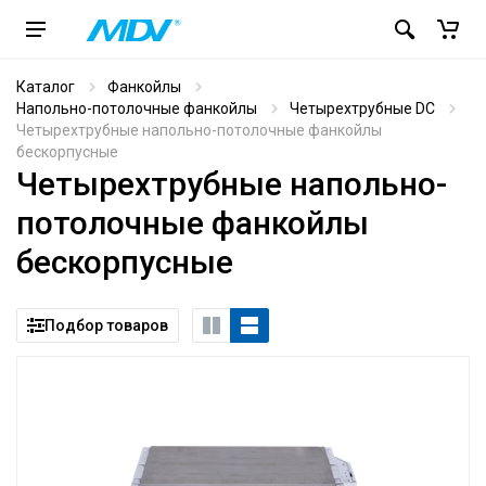
Каталог
Фанкойлы
Напольно-потолочные фанкойлы
Четырехтрубные DC
Четырехтрубные напольно-потолочные фанкойлы
бескорпусные
Четырехтрубные напольно-
потолочные фанкойлы
бескорпусные
Подбор товаров