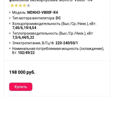
Модель:
MDKH3-V800F-R4
Тип мотора вентилятора:
DC
Холодопроизводительность (Выс./Ср./Низк.), кВт:
7,65/6,19/4,54
Теплопроизводительность (Выс./Ср./Низк.), кВт:
7,5/6,44/5,22
Электропитание, В/Гц/Ф:
220-240/50/1
Номинальная потребляемая мощность (охлаждение),
Вт:
102/49/22
198 000 руб.