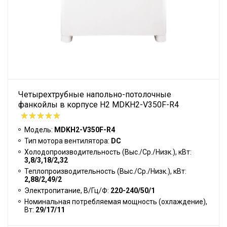
Четырехтрубные напольно-потолочные
фанкойлы в корпусе H2 MDKH2-V350F-R4
Модель:
MDKH2-V350F-R4
Тип мотора вентилятора:
DC
Холодопроизводительность (Выс./Ср./Низк.), кВт:
3,8/3,18/2,32
Теплопроизводительность (Выс./Ср./Низк.), кВт:
2,88/2,49/2
Электропитание, В/Гц/Ф:
220-240/50/1
Номинальная потребляемая мощность (охлаждение),
Вт:
29/17/11