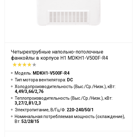
Четырехтрубные напольно-потолочные
фанкойлы в корпусе H1 MDKH1-V500F-R4
Модель:
MDKH1-V500F-R4
Тип мотора вентилятора:
DC
Холодопроизводительность (Выс./Ср./Низк.), кВт:
4,49/3,66/2,76
Теплопроизводительность (Выс./Ср./Низк.), кВт:
3,27/2,81/2,3
Электропитание, В/Гц/Ф:
220-240/50/1
Номинальная потребляемая мощность (охлаждение),
Вт:
52/28/15