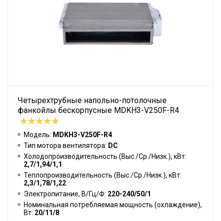
Четырехтрубные напольно-потолочные
фанкойлы бескорпусные MDKH3-V250F-R4
Модель:
MDKH3-V250F-R4
Тип мотора вентилятора:
DC
Холодопроизводительность (Выс./Ср./Низк.), кВт:
2,7/1,94/1,1
Теплопроизводительность (Выс./Ср./Низк.), кВт:
2,3/1,78/1,22
Электропитание, В/Гц/Ф:
220-240/50/1
Номинальная потребляемая мощность (охлаждение),
Вт:
20/11/8