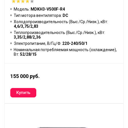
Модель:
MDKH3-V500F-R4
Тип мотора вентилятора:
DC
Холодопроизводительность (Выс./Ср./Низк.), кВт:
4,6/3,75/2,83
Теплопроизводительность (Выс./Ср./Низк.), кВт:
3,35/2,88/2,36
Электропитание, В/Гц/Ф:
220-240/50/1
Номинальная потребляемая мощность (охлаждение),
Вт:
52/28/15
155 000 руб.